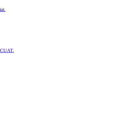
at.
NCUAT.