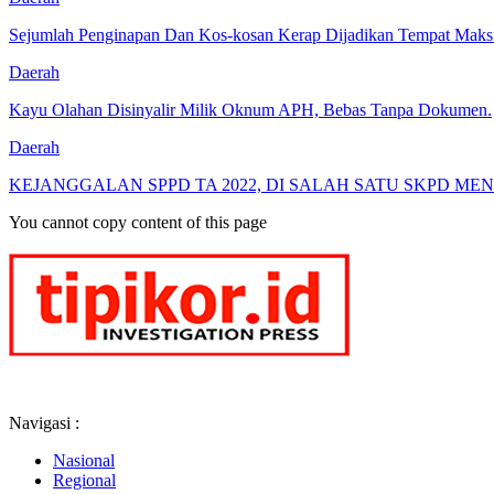
Sejumlah Penginapan Dan Kos-kosan Kerap Dijadikan Tempat Maksi
Daerah
Kayu Olahan Disinyalir Milik Oknum APH, Bebas Tanpa Dokumen.
Daerah
KEJANGGALAN SPPD TA 2022, DI SALAH SATU SKPD ME
You cannot copy content of this page
Navigasi :
Nasional
Regional