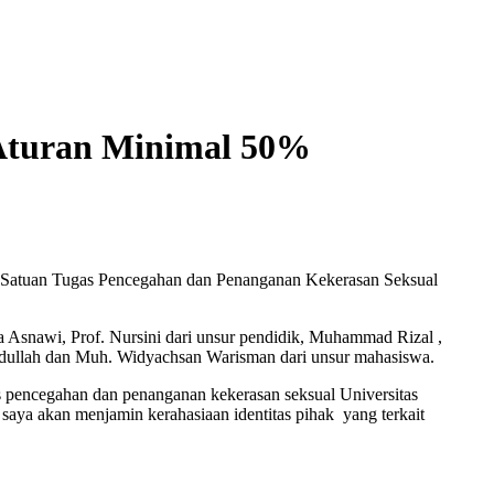
Aturan Minimal 50%
ta Satuan Tugas Pencegahan dan Penanganan Kekerasan Seksual
na Asnawi, Prof. Nursini dari unsur pendidik, Muhammad Rizal ,
bdullah dan Muh. Widyachsan Warisman dari unsur mahasiswa.
s pencegahan dan penanganan kekerasan seksual Universitas
saya akan menjamin kerahasiaan identitas pihak yang terkait