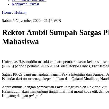
Kebijakan Privasi
Home /
Hukrim
Sabtu, 5 November 2022 - 21:16 WIB
Rektor Ambil Sumpah Satgas 
Mahasiswa
Univrsitas Hasanuddin masuki era baru pemberantasan kekerasan se
(PPKS) periode pertama 2022-20224 oleh Rektor Unhas, Prof Jama
Satgas PPKS yang menandatanganani Pakta Integritas dan Sumpah Jaba
Iskandar dari unsur tenaga kependidikan dan Qaiatul Muallima, N
Acara dimulai dengan pembacaan Pakta Integritas oleh Rektor dikut
Hasanuddin akan menjunjung tinggi nilai-nilai moral kode etik dan 
langsung dengan
pelapor
”