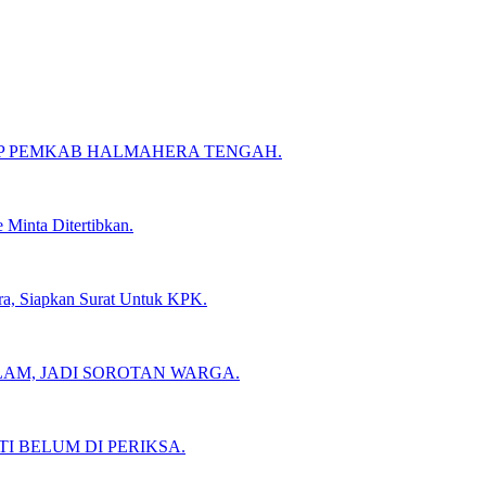
UP PEMKAB HALMAHERA TENGAH.
 Minta Ditertibkan.
ra, Siapkan Surat Untuk KPK.
LAM, JADI SOROTAN WARGA.
I BELUM DI PERIKSA.