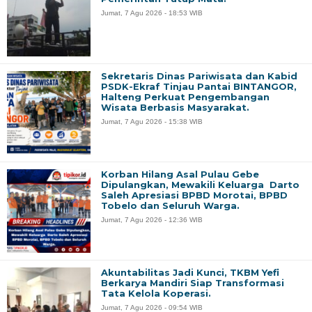
Jumat, 7 Agu 2026 - 18:53 WIB
Sekretaris Dinas Pariwisata dan Kabid
PSDK-Ekraf Tinjau Pantai BINTANGOR,
Halteng Perkuat Pengembangan
Wisata Berbasis Masyarakat.
Jumat, 7 Agu 2026 - 15:38 WIB
Korban Hilang Asal Pulau Gebe
Dipulangkan, Mewakili Keluarga Darto
Saleh Apresiasi BPBD Morotai, BPBD
Tobelo dan Seluruh Warga.
Jumat, 7 Agu 2026 - 12:36 WIB
Akuntabilitas Jadi Kunci, TKBM Yefi
Berkarya Mandiri Siap Transformasi
Tata Kelola Koperasi.
Jumat, 7 Agu 2026 - 09:54 WIB