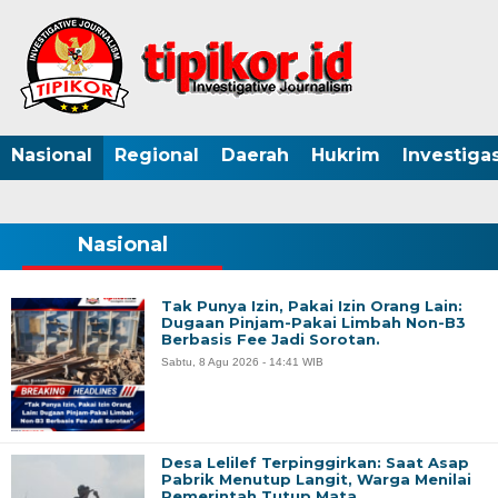
Nasional
Regional
Daerah
Hukrim
Investigas
Nasional
Tak Punya Izin, Pakai Izin Orang Lain:
Dugaan Pinjam-Pakai Limbah Non-B3
Berbasis Fee Jadi Sorotan.
Sabtu, 8 Agu 2026 - 14:41 WIB
Desa Lelilef Terpinggirkan: Saat Asap
Pabrik Menutup Langit, Warga Menilai
Pemerintah Tutup Mata.