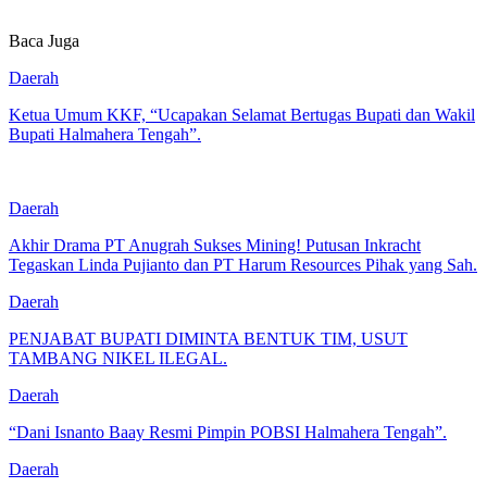
Baca Juga
Daerah
Ketua Umum KKF, “Ucapakan Selamat Bertugas Bupati dan Wakil
Bupati Halmahera Tengah”.
Daerah
Akhir Drama PT Anugrah Sukses Mining! Putusan Inkracht
Tegaskan Linda Pujianto dan PT Harum Resources Pihak yang Sah.
Daerah
PENJABAT BUPATI DIMINTA BENTUK TIM, USUT
TAMBANG NIKEL ILEGAL.
Daerah
“Dani Isnanto Baay Resmi Pimpin POBSI Halmahera Tengah”.
Daerah