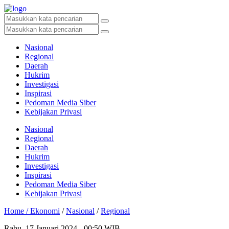
Nasional
Regional
Daerah
Hukrim
Investigasi
Inspirasi
Pedoman Media Siber
Kebijakan Privasi
Nasional
Regional
Daerah
Hukrim
Investigasi
Inspirasi
Pedoman Media Siber
Kebijakan Privasi
Home /
Ekonomi
/
Nasional
/
Regional
Rabu, 17 Januari 2024 - 00:50 WIB