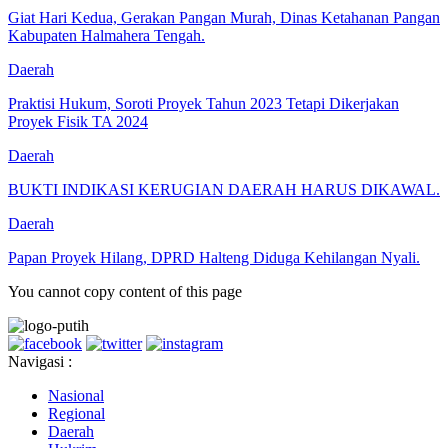
Giat Hari Kedua, Gerakan Pangan Murah, Dinas Ketahanan Pangan
Kabupaten Halmahera Tengah.
Daerah
Praktisi Hukum, Soroti Proyek Tahun 2023 Tetapi Dikerjakan
Proyek Fisik TA 2024
Daerah
BUKTI INDIKASI KERUGIAN DAERAH HARUS DIKAWAL.
Daerah
Papan Proyek Hilang, DPRD Halteng Diduga Kehilangan Nyali.
You cannot copy content of this page
Navigasi :
Nasional
Regional
Daerah