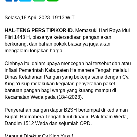
Selasa,18 April 2023. 19:13:WIT.
HAL-TENG PERS TIPIKOR-ID
. Memasuki Hari Raya Idul
Fitri 1443 H, biasanya ketersediaan pangan akan
berkurang, dan bahan pokok biasanya juga akan
mengalami lonjakan harga.
Olehnya itu, dalam upaya mencegah hal tersebut dan atau
inflasi Pemerintah Kabupaten Halmahera Tengah melalui
Dinas Ketahanan Pangan yang bekerja sama dengan Cv.
King Yusup melakukan kegiatan penyerahan paket
bantuan pangan bagi warga yang kurang mampu di
Kecamatan Weda pada (18/4/2023).
Penyerahan pangan dapur B2SH bertempat di kediaman
Bupati Halmahera Tengah turut dihadiri Pak Imam Weda,
Dandim 1512 Weda dan sejumlah OPD.
Menurut Direktur Cv King Yusuf,