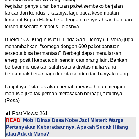
kegiatan penyaluran bantuan paket sembako berjalan
lancar dan kondusif, katanya lagi, pada kesempatan
tersebut Bupati Halmahera Tengah menyerahkan bantuan
tersebut secara simbolis, jelasnya.
Direktur Cv. King Yusuf Hj Enda Sari Efendy (Hj Vera) juga
menambahkan, “semoga dengan 600 paket bantuan
tersebut bisa bermanfaat”. Berbagi dapat menularkan
energi positif kepada diri sendiri dan orang lain. Bahkan
berbagi merupakan salah satu aktivitas mulia yang
berdampak besar bagi diri kita sendiri dan banyak orang.
Lanjutnya, “kita tak akan pernah merasa hidup menjadi
manusia jika tak pernah merasakan berbagi, tutupnya.
(Rosa).
Post Views:
261
READ
Mobil Dinas Desa Kobe Jadi Misteri: Warga
Pertanyakan Keberadaannya, Apakah Sudah Hilang
atau Ada di Mana?