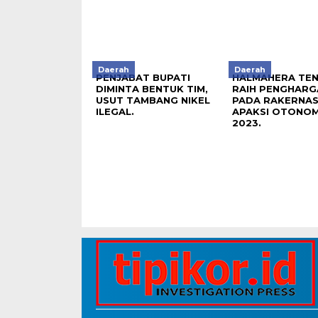
Daerah
Daerah
PENJABAT BUPATI
HALMAHERA TE
DIMINTA BENTUK TIM,
RAIH PENGHARG
USUT TAMBANG NIKEL
PADA RAKERNAS
ILEGAL.
APAKSI OTONOM
2023.