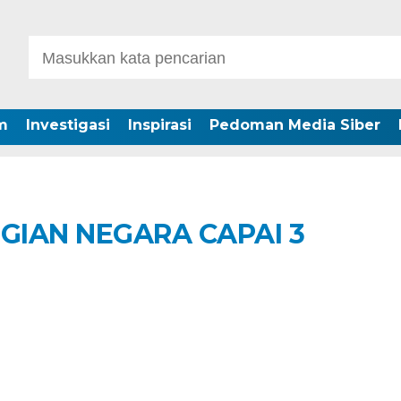
m
Investigasi
Inspirasi
Pedoman Media Siber
UGIAN NEGARA CAPAI 3