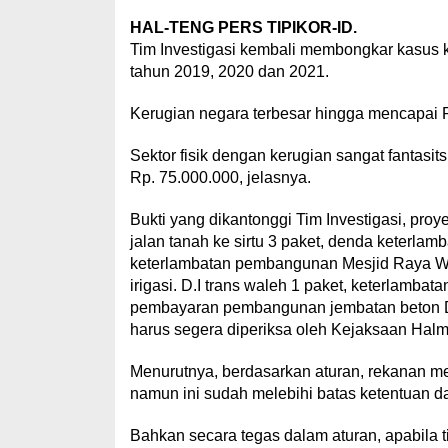
HAL-TENG PERS TIPIKOR-ID.
Tim Investigasi kembali membongkar kasus 
tahun 2019, 2020 dan 2021.
Kerugian negara terbesar hingga mencapai Rp
Sektor fisik dengan kerugian sangat fantasits
Rp. 75.000.000, jelasnya.
Bukti yang dikantonggi Tim Investigasi, pro
jalan tanah ke sirtu 3 paket, denda keter
keterlambatan pembangunan Mesjid Raya We
irigasi. D.I trans waleh 1 paket, keterlam
pembayaran pembangunan jembatan beton D
harus segera diperiksa oleh Kejaksaan Halmah
Menurutnya, berdasarkan aturan, rekanan me
namun ini sudah melebihi batas ketentuan da
Bahkan secara tegas dalam aturan, apabila ti