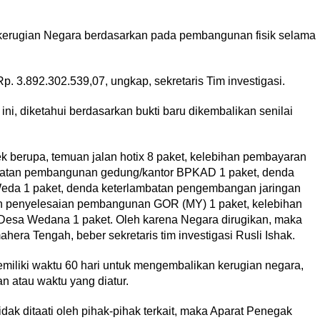
kerugian Negara berdasarkan pada pembangunan fisik selama
. 3.892.302.539,07, ungkap, sekretaris Tim investigasi.
 ini, diketahui berdasarkan bukti baru dikembalikan senilai
yek berupa, temuan jalan hotix 8 paket, kelebihan pembayaran
lambatan pembangunan gedung/kantor BPKAD 1 paket, denda
da 1 paket, denda keterlambatan pengembangan jaringan
batan penyelesaian pembangunan GOR (MY) 1 paket, kelebihan
esa Wedana 1 paket. Oleh karena Negara dirugikan, maka
era Tengah, beber sekretaris tim investigasi Rusli Ishak.
miliki waktu 60 hari untuk mengembalikan kerugian negara,
n atau waktu yang diatur.
dak ditaati oleh pihak-pihak terkait, maka Aparat Penegak