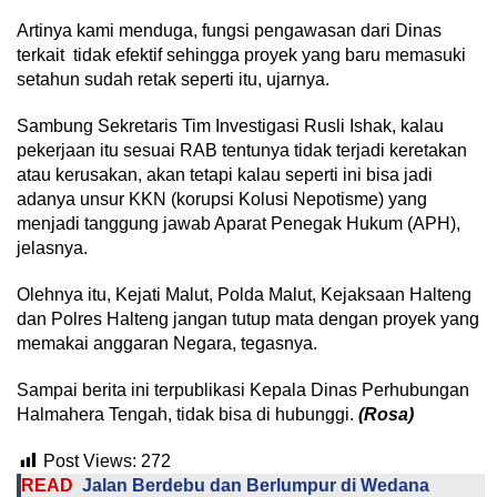
Artinya kami menduga, fungsi pengawasan dari Dinas
terkait tidak efektif sehingga proyek yang baru memasuki
setahun sudah retak seperti itu, ujarnya.
Sambung Sekretaris Tim Investigasi Rusli Ishak, kalau
pekerjaan itu sesuai RAB tentunya tidak terjadi keretakan
atau kerusakan, akan tetapi kalau seperti ini bisa jadi
adanya unsur KKN (korupsi Kolusi Nepotisme) yang
menjadi tanggung jawab Aparat Penegak Hukum (APH),
jelasnya.
Olehnya itu, Kejati Malut, Polda Malut, Kejaksaan Halteng
dan Polres Halteng jangan tutup mata dengan proyek yang
memakai anggaran Negara, tegasnya.
Sampai berita ini terpublikasi Kepala Dinas Perhubungan
Halmahera Tengah, tidak bisa di hubunggi.
(Rosa)
Post Views:
272
READ
Jalan Berdebu dan Berlumpur di Wedana