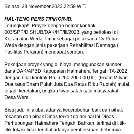
Selasa, 28 November 2023.22:59 WIT.
HAL-TENG PERS TIPIKOR-ID.
Terungkap!!! Proyek dengan nomor kontrak
003/SPP/DISHUB/DAK/HT/III/2023, yang berlokasi di
Kecamatan Weda Timur sebagai pelaksana Cv Putra
Weda dengan jenis pekerjaan Rehabilitasi Dermaga (
Fasilitas Perairan) mendapat sorotan.
Pekerjaan proyek yang di biayai menggunakan sumber
dana DAK/APBD Kabupaten Halmahera Tengah TA-2022
dengan nilai kontrak Rp, 6.260.200.000,00,- (Enam Milyar
Dua ratus Enam Puluh Juta Dua Ratus Ribu Rupiah) mulai
terjadi keretakan, ungkap Iwan salah satu masyarakat
Desa Were.
Bisa jadi, ini akibat adanya kecerobohan baik dari pihak
rekanan dan pihak Dinas terkait dalam hal ini Dinas
Perhubungan Halmahera Tengah. Bahkan, terlihat di titik-
titik lokasi tidak terlihat adanya pembersihan, bebernya.