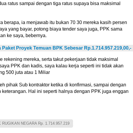
ua ratus sampai dengan tiga ratus supaya bisa maksimal
ya berapa, ia menjawab itu bukan 70 30 mereka kasih persen
saya yang bayar, potong biaya tender saya juga, PPK sama
an ke saya, bebernya.
ua Paket Proyek Temuan BPK Sebesar Rp.1.714.957.219,00,-
rekening mereka, serta takut pekerjaan tidak maksimal
ya PPK dan kadis, saya kalau kerja seperti ini tidak akan
 500 juta atau 1 Miliar
h pihak Sub kontraktor ketika di konfirmasi, sampai dengan
n keterangan. Hal ini seperti halnya dengan PPK juga enggan
UGIKAN NEGARA Rp. 1.714.957.219