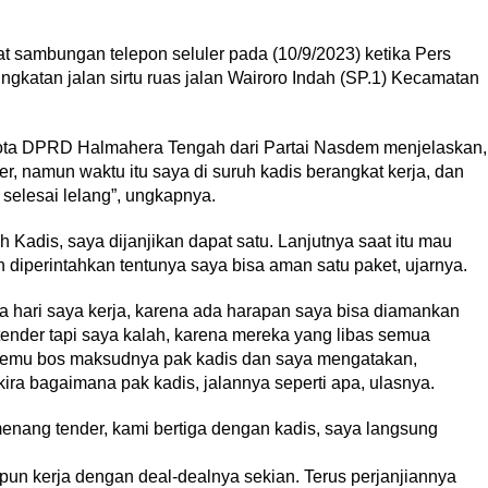
t sambungan telepon seluler pada (10/9/2023) ketika Pers
ingkatan jalan sirtu ruas jalan Wairoro Indah (SP.1) Kecamatan
gota DPRD Halmahera Tengah dari Partai Nasdem menjelaskan,
r, namun waktu itu saya di suruh kadis berangkat kerja, dan
 selesai lelang”, ungkapnya.
h Kadis, saya dijanjikan dapat satu. Lanjutnya saat itu mau
 diperintahkan tentunya saya bisa aman satu paket, ujarnya.
a hari saya kerja, karena ada harapan saya bisa diamankan
 tender tapi saya kalah, karena mereka yang libas semua
temu bos maksudnya pak kadis dan saya mengatakan,
ira bagaimana pak kadis, jalannya seperti apa, ulasnya.
nang tender, kami bertiga dengan kadis, saya langsung
,
 pun kerja dengan deal-dealnya sekian. Terus perjanjiannya