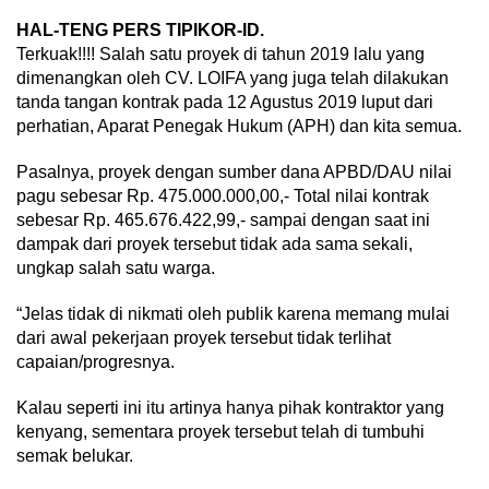
HAL-TENG PERS TIPIKOR-ID.
Terkuak!!!! Salah satu proyek di tahun 2019 lalu yang
dimenangkan oleh CV. LOIFA yang juga telah dilakukan
tanda tangan kontrak pada 12 Agustus 2019 luput dari
perhatian, Aparat Penegak Hukum (APH) dan kita semua.
Pasalnya, proyek dengan sumber dana APBD/DAU nilai
pagu sebesar Rp. 475.000.000,00,- Total nilai kontrak
sebesar Rp. 465.676.422,99,- sampai dengan saat ini
dampak dari proyek tersebut tidak ada sama sekali,
ungkap salah satu warga.
“Jelas tidak di nikmati oleh publik karena memang mulai
dari awal pekerjaan proyek tersebut tidak terlihat
capaian/progresnya.
Kalau seperti ini itu artinya hanya pihak kontraktor yang
kenyang, sementara proyek tersebut telah di tumbuhi
semak belukar.