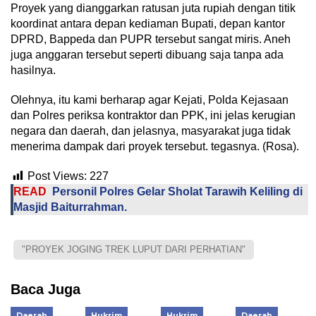
Proyek yang dianggarkan ratusan juta rupiah dengan titik
koordinat antara depan kediaman Bupati, depan kantor
DPRD, Bappeda dan PUPR tersebut sangat miris. Aneh
juga anggaran tersebut seperti dibuang saja tanpa ada
hasilnya.
Olehnya, itu kami berharap agar Kejati, Polda Kejasaan
dan Polres periksa kontraktor dan PPK, ini jelas kerugian
negara dan daerah, dan jelasnya, masyarakat juga tidak
menerima dampak dari proyek tersebut. tegasnya. (Rosa).
Post Views:
227
READ
Personil Polres Gelar Sholat Tarawih Keliling di
Masjid Baiturrahman.
"PROYEK JOGING TREK LUPUT DARI PERHATIAN"
Baca Juga
Daerah
Hukrim
Hukrim
Daerah