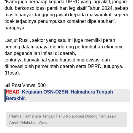
“Kami juga berharap kepada DPRD yang lagi aktif, jangan
dulu berkonsolidasi pemilihan legislatif Tahun 2024, sebab
masih banyak tanggung jawab kepada masyarakat, seperti
tidak terjadinya penumpukan kontainer dipelabuhan”,
harapnya.
Lanjut Rusli, sektor yang satu ini juga memiliki peran
penting dalam upaya mendorong pertumbuhan ekonomi
dan pegendalian inflasi di daerah,
tentunya banyak hal yang harus diimprovisasi dan
diinovasi oleh pemerintah daerah serta DPRD, tutupnya.
(Rosa).
Post Views:
500
READ
Kegiatan OSN-O2SN, Halmahera Tengah
Berakhir.
Pemda Halmahera Tengah Perlu Kolaborasi Dorong Perluasan
Areal Pelabuhan Weda