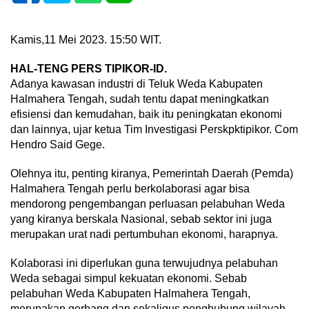
Kamis,11 Mei 2023. 15:50 WIT.
HAL-TENG PERS TIPIKOR-ID.
Adanya kawasan industri di Teluk Weda Kabupaten
Halmahera Tengah, sudah tentu dapat meningkatkan
efisiensi dan kemudahan, baik itu peningkatan ekonomi
dan lainnya, ujar ketua Tim Investigasi Perskpktipikor. Com
Hendro Said Gege.
Olehnya itu, penting kiranya, Pemerintah Daerah (Pemda)
Halmahera Tengah perlu berkolaborasi agar bisa
mendorong pengembangan perluasan pelabuhan Weda
yang kiranya berskala Nasional, sebab sektor ini juga
merupakan urat nadi pertumbuhan ekonomi, harapnya.
Kolaborasi ini diperlukan guna terwujudnya pelabuhan
Weda sebagai simpul kekuatan ekonomi. Sebab
pelabuhan Weda Kabupaten Halmahera Tengah,
merupakan gerbang dan sekaligus penghubung wilayah