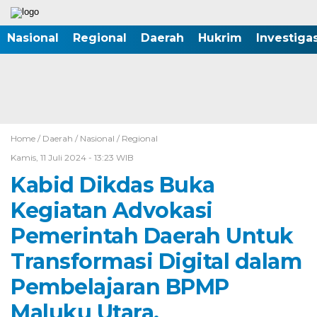
Nasional
Regional
Daerah
Hukrim
Investigas
Home /
Daerah
/
Nasional
/
Regional
Kamis, 11 Juli 2024 - 13:23 WIB
Kabid Dikdas Buka
Kegiatan Advokasi
Pemerintah Daerah Untuk
Transformasi Digital dalam
Pembelajaran BPMP
Maluku Utara.