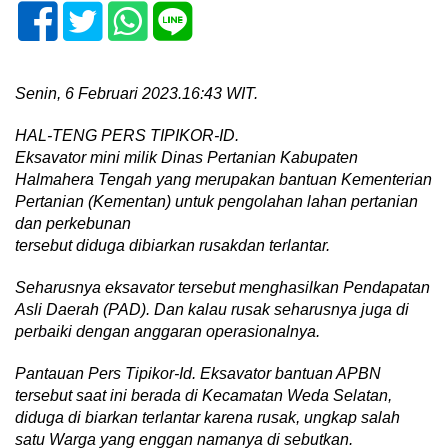
Senin, 6 Fe
b
ruari 2023.16:43 WIT.
HAL-TENG PERS TIPIKOR-ID.
Eksavator mini milik Dinas Pertanian Kabupaten
Halmahera Tengah yang merupakan bantuan Kementerian
Pertanian (Kementan) untuk pengolahan lahan pertanian
dan perkebunan
tersebut diduga dibiarkan rusakdan terlantar.
Seharusnya eksavator tersebut menghasilkan
Pendapatan
Asli
Daerah
(PAD). Dan kalau rusak seharusnya juga di
perbaiki dengan anggaran operasionalnya.
Pantauan
Pers
Tipikor-Id. Eksavator bantuan APBN
tersebut saat ini berada di Kecamatan Weda Selatan,
diduga di biarkan terlantar karena rusak,
ungkap
salah
satu
Warga
yang
enggan
namanya
di
sebutkan.