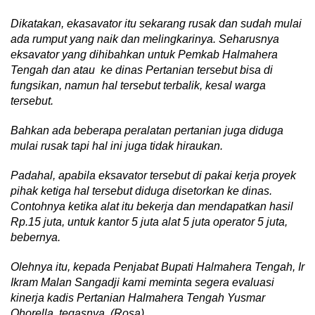
Dikatakan,
ekasavator itu sekarang rusak dan sudah mulai
ada rumput yang naik dan melingkarinya. Seharusnya
eksavator yang
dihibahkan
untuk
Pemkab
Halmahera
Tengah dan atau ke dinas Pertanian tersebut bisa di
fungsikan,
namun hal tersebut terbalik, kesal warga
tersebut.
Bahkan ada beberapa peralatan pertanian juga diduga
mulai rusak tapi hal ini juga tidak hiraukan.
Padahal, apabila eksavator tersebut di pakai kerja proyek
pihak ketiga hal tersebut diduga disetorkan ke dinas.
Contohnya ketika alat itu bekerja dan mendapatkan hasil
Rp.15 juta, untuk kantor 5 juta alat 5 juta operator 5 juta,
bebernya.
Olehnya itu, kepada Penjabat Bupati Halmahera Tengah, Ir
Ikram Malan Sangadji
kami meminta segera evaluasi
kinerja kadis Pertanian Halmahera Tengah
Yusmar
Ohorel
l
a, tegasnya.
(Rosa).