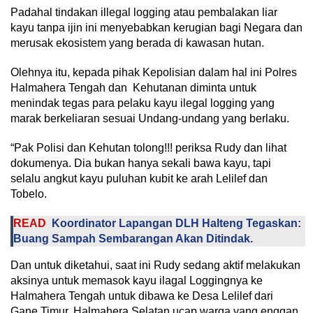
Padahal tindakan illegal logging atau pembalakan liar
kayu tanpa ijin ini menyebabkan kerugian bagi Negara dan
merusak ekosistem yang berada di kawasan hutan.
Olehnya itu, kepada pihak Kepolisian dalam hal ini Polres
Halmahera Tengah dan Kehutanan diminta untuk
menindak tegas para pelaku kayu ilegal logging yang
marak berkeliaran sesuai Undang-undang yang berlaku.
“Pak Polisi dan Kehutan tolong!!! periksa Rudy dan lihat
dokumenya. Dia bukan hanya sekali bawa kayu, tapi
selalu angkut kayu puluhan kubit ke arah Lelilef dan
Tobelo.
READ
Koordinator Lapangan DLH Halteng Tegaskan:
Buang Sampah Sembarangan Akan Ditindak.
Dan untuk diketahui, saat ini Rudy sedang aktif melakukan
aksinya untuk memasok kayu ilagal Loggingnya ke
Halmahera Tengah untuk dibawa ke Desa Lelilef dari
Gane Timur, Halmahera Selatan,ucap warga yang enggan