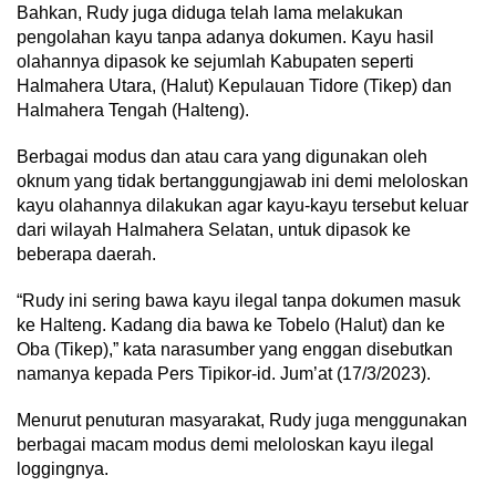
Bahkan, Rudy juga diduga telah lama melakukan
pengolahan kayu tanpa adanya dokumen. Kayu hasil
olahannya dipasok ke sejumlah Kabupaten seperti
Halmahera Utara, (Halut) Kepulauan Tidore (Tikep) dan
Halmahera Tengah (Halteng).
Berbagai modus dan atau cara yang digunakan oleh
oknum yang tidak bertanggungjawab ini demi meloloskan
kayu olahannya dilakukan agar kayu-kayu tersebut keluar
dari wilayah Halmahera Selatan, untuk dipasok ke
beberapa daerah.
“Rudy ini sering bawa kayu ilegal tanpa dokumen masuk
ke Halteng. Kadang dia bawa ke Tobelo (Halut) dan ke
Oba (Tikep),” kata narasumber yang enggan disebutkan
namanya kepada Pers Tipikor-id. Jum’at (17/3/2023).
Menurut penuturan masyarakat, Rudy juga menggunakan
berbagai macam modus demi meloloskan kayu ilegal
loggingnya.