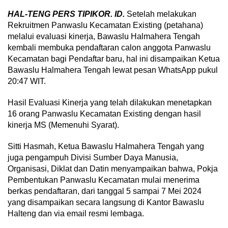
HAL-TENG PERS TIPIKOR. ID.
Setelah melakukan
Rekruitmen Panwaslu Kecamatan Existing (petahana)
melalui evaluasi kinerja, Bawaslu Halmahera Tengah
kembali membuka pendaftaran calon anggota Panwaslu
Kecamatan bagi Pendaftar baru, hal ini disampaikan Ketua
Bawaslu Halmahera Tengah lewat pesan WhatsApp pukul
20:47 WIT.
Hasil Evaluasi Kinerja yang telah dilakukan menetapkan
16 orang Panwaslu Kecamatan Existing dengan hasil
kinerja MS (Memenuhi Syarat).
Sitti Hasmah, Ketua Bawaslu Halmahera Tengah yang
juga pengampuh Divisi Sumber Daya Manusia,
Organisasi, Diklat dan Datin menyampaikan bahwa, Pokja
Pembentukan Panwaslu Kecamatan mulai menerima
berkas pendaftaran, dari tanggal 5 sampai 7 Mei 2024
yang disampaikan secara langsung di Kantor Bawaslu
Halteng dan via email resmi lembaga.