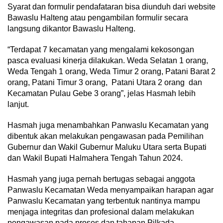
Syarat dan formulir pendafataran bisa diunduh dari website
Bawaslu Halteng atau pengambilan formulir secara
langsung dikantor Bawaslu Halteng.
“Terdapat 7 kecamatan yang mengalami kekosongan
pasca evaluasi kinerja dilakukan. Weda Selatan 1 orang,
Weda Tengah 1 orang, Weda Timur 2 orang, Patani Barat 2
orang, Patani Timur 3 orang, Patani Utara 2 orang dan
Kecamatan Pulau Gebe 3 orang”, jelas Hasmah lebih
lanjut.
Hasmah juga menambahkan Panwaslu Kecamatan yang
dibentuk akan melakukan pengawasan pada Pemilihan
Gubernur dan Wakil Gubernur Maluku Utara serta Bupati
dan Wakil Bupati Halmahera Tengah Tahun 2024.
Hasmah yang juga pernah bertugas sebagai anggota
Panwaslu Kecamatan Weda menyampaikan harapan agar
Panwaslu Kecamatan yang terbentuk nantinya mampu
menjaga integritas dan profesional dalam melakukan
pengawasan pada proses dan tahapan Pilkada.