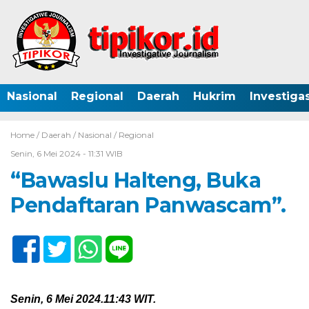
Nasional
Regional
Daerah
Hukrim
Investigas
Home /
Daerah
/
Nasional
/
Regional
Senin, 6 Mei 2024 - 11:31 WIB
“Bawaslu Halteng, Buka
Pendaftaran Panwascam”.
Senin, 6 Mei 2024.
11:43 WIT.