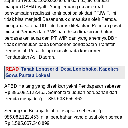
sejumlah Rp. 501.000.000 terdiri dari pajak/retribusi
maupun DBH/Royalti. Yang tertuang dalam surat
penyampaian realisasi kontribusi pajak dari PT.IWIP, ini
tidak bisa menjadi Dasar untuk dimasukan oleh Pemda,
mengapa karena DBH itu harus ditetapkan Perintah pusat
melalui Perpres dan PMK baru bisa dimasukan bukan
berdasarkan surat dari PT.IWIP, dan yang anehnya DBH
tidak dimasukan pada komponen pendapatan Transfer
Pemerintah Pusat tetapi masuk pada komponen
Pendapatan Asli Daerah.
READ
Tanah Longsor di Desa Lonjoboko, Kapolres
Gowa Pantau Lokasi
APBD Halteng yang disahkan yakni Pendapatan sebesar
Rp 886.082.122.453. Sementara usulan perubahan dari
Pemda menjadi Rp 1.384.633.656.462.
Sedangkan Belanja telah ditetapkan sebesar Rp
986.082.122.453, nilai perubahan yang diusul oleh pemda
Rp 1.595.067.240.899.