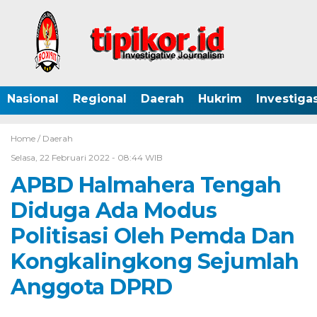
Nasional
Regional
Daerah
Hukrim
Investigas
Home /
Daerah
Selasa, 22 Februari 2022 - 08:44 WIB
APBD Halmahera Tengah
Diduga Ada Modus
Politisasi Oleh Pemda Dan
Kongkalingkong Sejumlah
Anggota DPRD