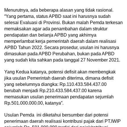
Menurutnya, ada beberapa alasan yang tidak rasional.
“Yang pertama, status APBD saat ini harusnya sudah
selesai Evaluasi di Provinsi. Bukan malah Pemda terkesan
memaksakan agar ada penambahan dalam struktur
pendapatan dan belanja APBD yang akhirnya
memperlambat kerja pemerintah daerah dalam realisasi
APBD Tahun 2022. Secara prosedur, usulan ini harusnya
dimasukan pada APBD Perubahan, bukan pada APBD
yang sudah kita sahkan pada tanggal 27 November 2021.
Yang Kedua katanya, potensi defisit akan membengkak
jika usulan Pemerintah daerah diterima, dimana defisit
yang sebelumnya diangka: Rp.110.433.584.437.00
berubah menjadi Rp.210.433.584.437.00 karena
memasukan usulan penerimaan pendapatan sejumlah
Rp.501.000.000.00, katanya”.
Usulan Pemda ini diketahui bersumber dari potensi
penerimaan daerah realisasi kontribusi pajak dari PT.IWIP