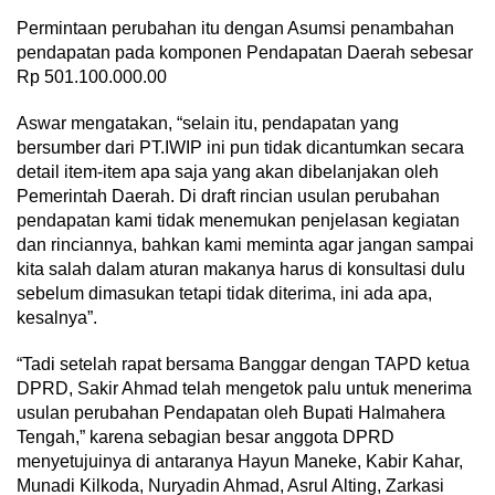
Permintaan perubahan itu dengan Asumsi penambahan
pendapatan pada komponen Pendapatan Daerah sebesar
Rp 501.100.000.00
Aswar mengatakan, “selain itu, pendapatan yang
bersumber dari PT.IWIP ini pun tidak dicantumkan secara
detail item-item apa saja yang akan dibelanjakan oleh
Pemerintah Daerah. Di draft rincian usulan perubahan
pendapatan kami tidak menemukan penjelasan kegiatan
dan rinciannya, bahkan kami meminta agar jangan sampai
kita salah dalam aturan makanya harus di konsultasi dulu
sebelum dimasukan tetapi tidak diterima, ini ada apa,
kesalnya”.
“Tadi setelah rapat bersama Banggar dengan TAPD ketua
DPRD, Sakir Ahmad telah mengetok palu untuk menerima
usulan perubahan Pendapatan oleh Bupati Halmahera
Tengah,” karena sebagian besar anggota DPRD
menyetujuinya di antaranya Hayun Maneke, Kabir Kahar,
Munadi Kilkoda, Nuryadin Ahmad, Asrul Alting, Zarkasi