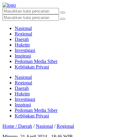
Nasional
Regional
Daerah
Hukrim
Investigasi
Inspirasi
Pedoman Media Siber
Kebijakan Privasi
Nasional
Regional
Daerah
Hukrim
Investigasi
Inspirasi
Pedoman Media Siber
Kebijakan Privasi
Home /
Daerah
/
Nasional
/
Regional
Minggu, 21 April 2024 - 18:46 WIB