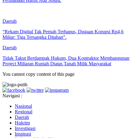
Perusahaan Harus Ada Solusi.
Daerah
“Rekam Digital Tak Pernah Terhapus, Dugaan Korupsi Rp4,6
Miliar: Tiga Tersangka Ditahan”.
Daerah
Tidak Takut Berdampak Hukum, Dua Kontraktor Membangunan
Project Miliaran Rupiah Diatas Tanah Milik Masyarakat
You cannot copy content of this page
Navigasi :
Nasional
Regional
Daerah
Hukrim
Investigasi
Inspirasi