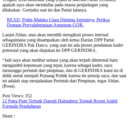
apakah saya akan mendaftar pada massa penjaringan yang
dilakukan Gerindra saat ini dan Partai lainnya.
READ
Polda Maluku Utara Diminta Atensinya, Periksa
Dugaan Penyalahgunaan Anggaran GOR.
Lanjut Ahlan, atau akan memilih mengikuti proses internal
sebagaimana yang disampaikan oleh ketua Harian DPP Partai
GERINDRA Pak Dasco, yang saat ini ada proses pendataan kader
potensial yang akan diajukan ke DPP GERINDRA.
“Jadi saya akan melihat setuasi yang akan terjadi diinternal baru
mengambil keputusan yang tepat, karena sebagai kader, saya
menunggu perintah dari pimpinan, dan di GERINDRA kami ini di
didik untuk menjadi Pejuang Politik karena itu prinsip saya, dan saat
ini adalah siap menjalankan Perintah dari Pimpinan, tegas Ahlan.
(Rosa).
Post Views:
352
12 Putra Putri Terbaik Daerah Halmahera Tengah Resmi Ambil
Formulir Pendaftaran
Share :