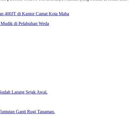
an 400JT di Kantor Camat Kota Maba
 Mudik di Pelabuhan Weda
 Sudah Larang Sejak Awal.
Tuntutan Ganti Rugi Tanaman.