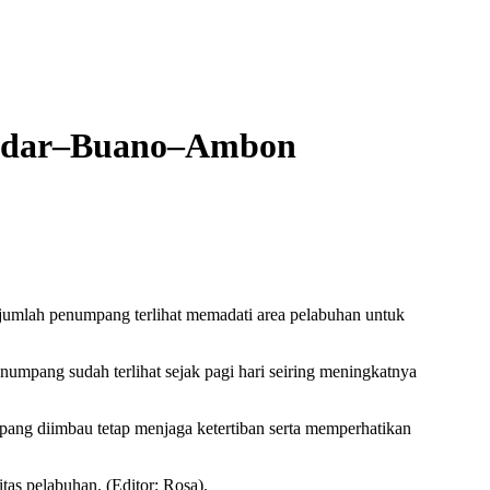
sadar–Buano–Ambon
mlah penumpang terlihat memadati area pelabuhan untuk
mpang sudah terlihat sejak pagi hari seiring meningkatnya
pang diimbau tetap menjaga ketertiban serta memperhatikan
as pelabuhan. (Editor: Rosa).