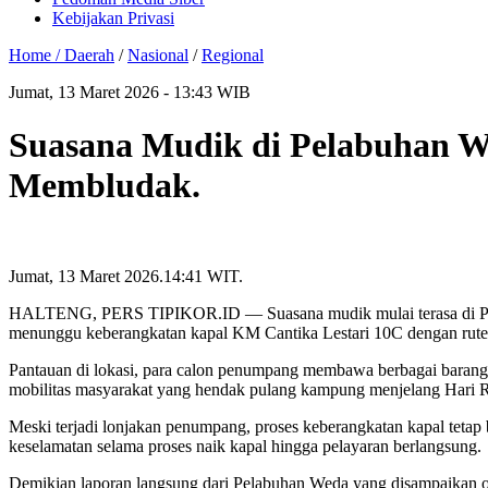
Kebijakan Privasi
Home /
Daerah
/
Nasional
/
Regional
Jumat, 13 Maret 2026 - 13:43 WIB
Suasana Mudik di Pelabuhan
Membludak.
Jumat, 13 Maret 2026.14:41 WIT.
HALTENG, PERS TIPIKOR.ID — Suasana mudik mulai terasa di Pela
menunggu keberangkatan kapal KM Cantika Lestari 10C dengan r
Pantauan di lokasi, para calon penumpang membawa berbagai barang 
mobilitas masyarakat yang hendak pulang kampung menjelang Hari Ray
Meski terjadi lonjakan penumpang, proses keberangkatan kapal tetap
keselamatan selama proses naik kapal hingga pelayaran berlangsung.
Demikian laporan langsung dari Pelabuhan Weda yang disampaikan ole