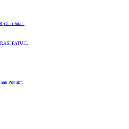
Rp 525 Juta”.
RASI PATUH.
anan Publik”.