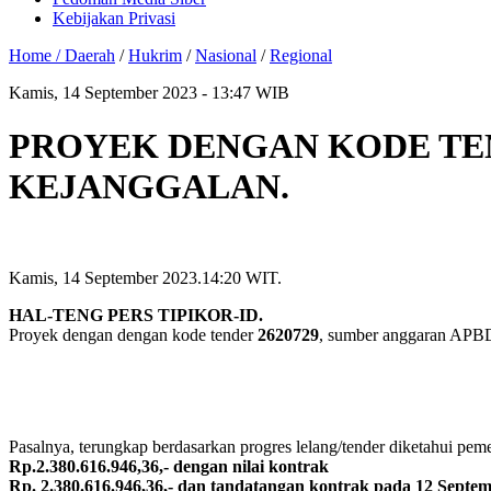
Kebijakan Privasi
Home /
Daerah
/
Hukrim
/
Nasional
/
Regional
Kamis, 14 September 2023 - 13:47 WIB
PROYEK DENGAN KODE TEND
KEJANGGALAN.
Kamis, 14 September 2023.14:20 WIT.
HAL-TENG PERS TIPIKOR-ID.
Proyek dengan dengan kode tender
2620729
, sumber anggaran APBD
Pasalnya, terungkap berdasarkan progres lelang/tender diketahui p
Rp.2.380.616.946,36,- dengan nilai kontrak
Rp. 2.380.616.946,36,- dan tandatangan kontrak pada 12 Septe