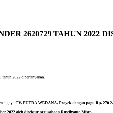
ER 2620729 TAHUN 2022 DI
 tahun 2022 dipertanyakan.
emenangnya
CV. PUTRA WEDANA. Proyek dengan pagu Rp. 270 2.500
mber 2022 oleh direktur perusahaan Rusdiyanto Misro
.