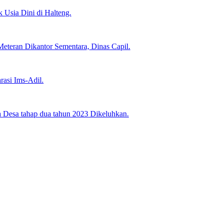
Usia Dini di Halteng.
teran Dikantor Sementara, Dinas Capil.
asi Ims-Adil.
Desa tahap dua tahun 2023 Dikeluhkan.