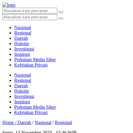
Nasional
Regional
Daerah
Hukrim
Investigasi
Inspirasi
Pedoman Media Siber
Kebijakan Privasi
Nasional
Regional
Daerah
Hukrim
Investigasi
Inspirasi
Pedoman Media Siber
Kebijakan Privasi
Home /
Daerah
/
Nasional
/
Regional
Senin, 13 November 2023 - 15:46 WIB