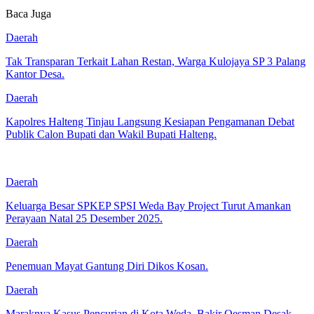
Baca Juga
Daerah
Tak Transparan Terkait Lahan Restan, Warga Kulojaya SP 3 Palang
Kantor Desa.
Daerah
Kapolres Halteng Tinjau Langsung Kesiapan Pengamanan Debat
Publik Calon Bupati dan Wakil Bupati Halteng.
Daerah
Keluarga Besar SPKEP SPSI Weda Bay Project Turut Amankan
Perayaan Natal 25 Desember 2025.
Daerah
Penemuan Mayat Gantung Diri Dikos Kosan.
Daerah
Maraknya Kasus Pencurian di Kota Weda, Bakir Oesman Desak