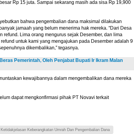
sar Rp 15 juta. Sampai sekarang masih ada sisa Rp 19,900
enyebutkan bahwa pengembalian dana maksimal dilakukan
h banyak jamaah yang belum menerima hak mereka. “Dari Desa
kan refund. Lima orang mengurus sejak Desember, dan lima
u refund untuk kami yang mengajukan pada Desember adalah 9
 sepenuhnya dikembalikan,” tegasnya.
ras Pemerintah, Oleh Penjabat Bupati Ir Ikram Malan
menuntaskan kewajibannya dalam mengembalikan dana mereka
d belum dapat mengkonfirmasi pihak PT Novavi terkait
 Ketidakjelasan Keberangkatan Umrah Dan Pengembalian Dana