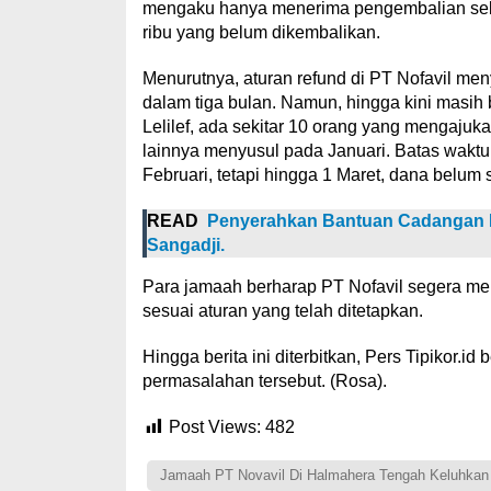
mengaku hanya menerima pengembalian sebe
ribu yang belum dikembalikan.
Menurutnya, aturan refund di PT Nofavil m
dalam tiga bulan. Namun, hingga kini masi
Lelilef, ada sekitar 10 orang yang mengaju
lainnya menyusul pada Januari. Batas wakt
Februari, tetapi hingga 1 Maret, dana belum
READ
Penyerahkan Bantuan Cadangan Be
Sangadji.
Para jamaah berharap PT Nofavil segera 
sesuai aturan yang telah ditetapkan.
Hingga berita ini diterbitkan, Pers Tipikor.i
permasalahan tersebut. (Rosa).
Post Views:
482
Jamaah PT Novavil Di Halmahera Tengah Keluhkan