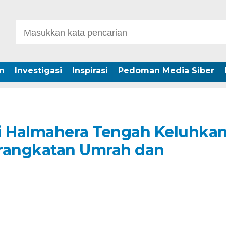
m
Investigasi
Inspirasi
Pedoman Media Siber
i Halmahera Tengah Keluhka
erangkatan Umrah dan