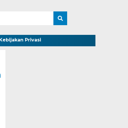
Kebijakan Privasi
n