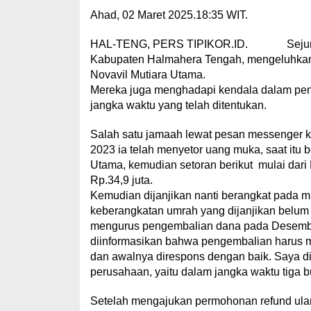
Ahad, 02 Maret 2025.18:35 WIT.
HAL-TENG, PERS TIPIKOR.ID. Sejumlah 
Kabupaten Halmahera Tengah, mengeluhkan k
Novavil Mutiara Utama.
Mereka juga menghadapi kendala dalam pen
jangka waktu yang telah ditentukan.
Salah satu jamaah lewat pesan messenger 
2023 ia telah menyetor uang muka, saat itu
Utama, kemudian setoran berikut mulai dari
Rp.34,9 juta.
Kemudian dijanjikan nanti berangkat pada m
keberangkatan umrah yang dijanjikan belum t
mengurus pengembalian dana pada Desember
diinformasikan bahwa pengembalian harus me
dan awalnya direspons dengan baik. Saya di
perusahaan, yaitu dalam jangka waktu tiga b
Setelah mengajukan permohonan refund ulan