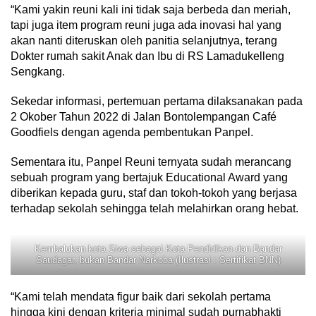
“Kami yakin reuni kali ini tidak saja berbeda dan meriah,
tapi juga item program reuni juga ada inovasi hal yang
akan nanti diteruskan oleh panitia selanjutnya, terang
Dokter rumah sakit Anak dan Ibu di RS Lamadukelleng
Sengkang.
Sekedar informasi, pertemuan pertama dilaksanakan pada
2 Okober Tahun 2022 di Jalan Bontolempangan Café
Goodfiels dengan agenda pembentukan Panpel.
Sementara itu, Panpel Reuni ternyata sudah merancang
sebuah program yang bertajuk Educational Award yang
diberikan kepada guru, staf dan tokoh-tokoh yang berjasa
terhadap sekolah sehingga telah melahirkan orang hebat.
Kembalukan kota Siwa sebagai Kota Pendidikan dan Bandar
Saudagar, bukan Bandar Narkoba (Ilustrasi : Sertifikat BNN)
“Kami telah mendata figur baik dari sekolah pertama
hingga kini dengan kriteria minimal sudah purnabhakti