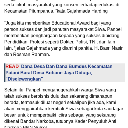
serta tokoh masyarakat yang konsen terhadap edukasi di
Kecamatan Pitumpanua, “kata Gajahmada Harding
“Juga kita memberikan Educational Award bagi yang
person sukses dan jadi panutan masyarakat Siwa. Panpel
memberikan penghargaan kepada yang sukses dibidang
Pendidikan, Profesi seperti Dokter, Polisi, TNI, dan lain
lain, “jelas Gajahmada yang diamini panitia, H. Basri Nasir
dan Rosman Rahman.
READ
Dana Desa Dan Dana Bumdes Kecamatan
Patani Barat Desa Bobane Jaya Diduga,
"Diselewengkan"
Selain itu, Panpel menganugerahkah warga Siwa yang
telah sukses berbisnis dulu dan sekarang dimanapun
berada, termasuk diluar negeri sekalipun jika ada, kami
akan menggairahkan kembali Siwa sebagai kota saudagar
besar, untuk memperbaiki citra sebagai yang sekarang
dikenal Bandar Narkoba, tutupnya Kader Penyuluh Anti
Narkoba BNN Sulsel.