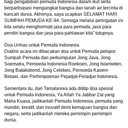
bagi pengabdian pemuda Indonesia dalam ikut serta
berpartisipasi mengangkat bangsa dan tanah air tercinta di
kancah dunia. Akhirnya, saya ucapkan SELAMAT HARI
SUMPAH PEMUDA KE-94. Semoga melalui peringatan ini
kita selalu menghormati jasa para pemuda, jasa para
pendiri bangsa dan jasa para pahlawan kita” tutupnya.
Doa Unhas untuk Pemuda Indonesia
Diakhir acara ini dibacakan doa untuk Pemuda pelopor
Sumpah Pemuda dari perkumpulan Jong Java, Jong
Soematra, Pemoeda Indonesia Roekoen, Jong Islamieten,
Jong Bataksbond, Jong Celebes, Pemoeda Kaoem
Betawi, dan Perhimpoenan Pejadjat-Peladjar Indonesia.
Sementara itu, dari Tamalanrea ada dititip doa spesial
untuk Pemuda Indonesia, Ya Allah Ya Jabbar Zat yang
Maha Kuasa, jadikanlah Pemuda Indonesia, pemuda yang
mandiri, kreatif, dan inovatif demi kemajuan bangsa dan
negara, serta jadikanlah mereka pemimpin-pemimpin
dunia.