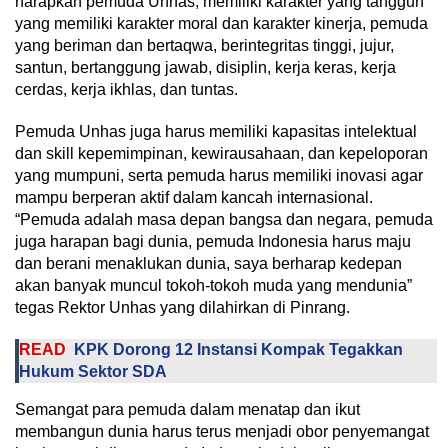
harapkan pemuda Unhas, memiliki karakter yang tangguh
yang memiliki karakter moral dan karakter kinerja, pemuda
yang beriman dan bertaqwa, berintegritas tinggi, jujur,
santun, bertanggung jawab, disiplin, kerja keras, kerja
cerdas, kerja ikhlas, dan tuntas.
Pemuda Unhas juga harus memiliki kapasitas intelektual
dan skill kepemimpinan, kewirausahaan, dan kepeloporan
yang mumpuni, serta pemuda harus memiliki inovasi agar
mampu berperan aktif dalam kancah internasional.
“Pemuda adalah masa depan bangsa dan negara, pemuda
juga harapan bagi dunia, pemuda Indonesia harus maju
dan berani menaklukan dunia, saya berharap kedepan
akan banyak muncul tokoh-tokoh muda yang mendunia”
tegas Rektor Unhas yang dilahirkan di Pinrang.
READ
KPK Dorong 12 Instansi Kompak Tegakkan
Hukum Sektor SDA
Semangat para pemuda dalam menatap dan ikut
membangun dunia harus terus menjadi obor penyemangat