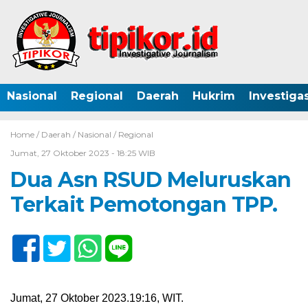
Nasional
Regional
Daerah
Hukrim
Investigas
Home /
Daerah
/
Nasional
/
Regional
Jumat, 27 Oktober 2023 - 18:25 WIB
Dua Asn RSUD Meluruskan
Terkait Pemotongan TPP.
Jumat, 27 Oktober 2023.19:16, WIT.