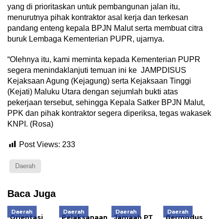
yang di prioritaskan untuk pembangunan jalan itu,
menurutnya pihak kontraktor asal kerja dan terkesan
pandang enteng kepala BPJN Malut serta membuat citra
buruk Lembaga Kementerian PUPR, ujarnya.
“Olehnya itu, kami meminta kepada Kementerian PUPR
segera menindaklanjuti temuan ini ke JAMPDISUS
Kejaksaan Agung (Kejagung) serta Kejaksaan Tinggi
(Kejati) Maluku Utara dengan sejumlah bukti atas
pekerjaan tersebut, sehingga Kepala Satker BPJN Malut,
PPK dan pihak kontraktor segera diperiksa, tegas wakasek
KNPI. (Rosa)
Post Views:
233
Daerah
Baca Juga
Daerah
Daerah
Daerah
Daerah
Orientasi
Pelaksanaan
Jamaah PT
Bermodus