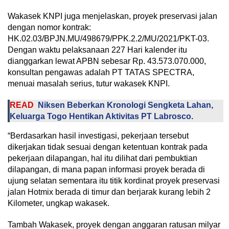
Wakasek KNPI juga menjelaskan, proyek preservasi jalan
dengan nomor kontrak:
HK.02.03/BPJN.MU/498679/PPK.2.2/MU/2021/PKT-03.
Dengan waktu pelaksanaan 227 Hari kalender itu
dianggarkan lewat APBN sebesar Rp. 43.573.070.000,
konsultan pengawas adalah PT TATAS SPECTRA,
menuai masalah serius, tutur wakasek KNPI.
READ
Niksen Beberkan Kronologi Sengketa Lahan,
Keluarga Togo Hentikan Aktivitas PT Labrosco.
“Berdasarkan hasil investigasi, pekerjaan tersebut
dikerjakan tidak sesuai dengan ketentuan kontrak pada
pekerjaan dilapangan, hal itu dilihat dari pembuktian
dilapangan, di mana papan informasi proyek berada di
ujung selatan sementara itu titik kordinat proyek preservasi
jalan Hotmix berada di timur dan berjarak kurang lebih 2
Kilometer, ungkap wakasek.
Tambah Wakasek, proyek dengan anggaran ratusan milyar