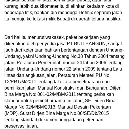
kurang lebih dua kilometer itu di alihkan kedalam kota di
beberapa titik, bahkan dia menduga Hotmix separuh jalan
itu menuju ke lokasi milik Bupati di daerah telaga nusliko.
Dari hal itu menurut wakasek, paket pekerjaan yang
dikerjakan oleh penyedia jasa PT BULI BANGUN, sangat
jauh dari ketentuan bahkan bertentangan dengan Undang-
Undang, yakni Undang-Undang No.38 Tahun 2004 tentang
jalan, Peraturan Pemerintah nomor 34 tahun 2006 tentang
jalan, Undang-Undang nomor 22 tahun 2009 tentang Lalu
lintas dan angkutan jalan, Peraturan Menteri PU No:
13/PRT/M/2011 tentang tata cara pemeliharaan dan
pemilikan jalan, Manual Konstruksi dan Bangunan, Ditjen
Bina Marga No: 001-02/M/BM/2011 tentang perbaikan
standar untuk pemeliharaan rutin jalan, SE Dirjen Bina
Marga No.02/M/BM/2013: Manual Desain Pekerjaan
(MDP), Surat Dirjen Bina Marga No.08/SE/Db/2015
tentang standart dokumen pengadaan pekerjaan
preservasi jalan.