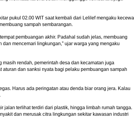
itar pukul 02.00 WIT saat kembali dari Lelilef mengaku kecewa
g membuang sampah sembarangan.
jadi tempat pembuangan akhir. Padahal sudah jelas, membuang
n dan mencemari lingkungan,” ujar warga yang mengaku
ng masih rendah, pemerintah desa dan kecamatan juga
t aturan dan sanksi nyata bagi pelaku pembuangan sampah
egas. Harus ada peringatan atau denda biar orang jera. Kalau
.
alan terlihat terdiri dari plastik, hingga limbah rumah tangga.
nyakit dan merusak citra lingkungan sekitar kawasan industri