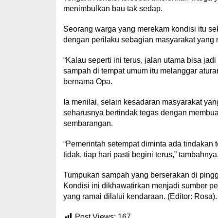
menimbulkan bau tak sedap.
Seorang warga yang merekam kondisi itu sek
dengan perilaku sebagian masyarakat yan
“Kalau seperti ini terus, jalan utama bisa 
sampah di tempat umum itu melanggar atura
bernama Opa.
Ia menilai, selain kesadaran masyarakat ya
seharusnya bertindak tegas dengan membua
sembarangan.
“Pemerintah setempat diminta ada tindakan t
tidak, tiap hari pasti begini terus,” tambahnya
Tumpukan sampah yang berserakan di pinggir j
Kondisi ini dikhawatirkan menjadi sumber pe
yang ramai dilalui kendaraan. (Editor: Rosa).
Post Views:
167