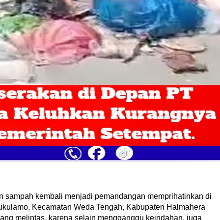
sampah kembali menjadi pemandangan memprihatinkan di
 Lukulamo, Kecamatan Weda Tengah, Kabupaten Halmahera
yang melintas, karena selain mengganggu keindahan, juga