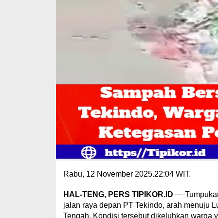
Rabu, 12 November 2025.22:04 WIT.
HAL-TENG, PERS TIPIKOR.ID
— Tumpukan 
jalan raya depan PT Tekindo, arah menuju
Tengah. Kondisi tersebut dikeluhkan warga 