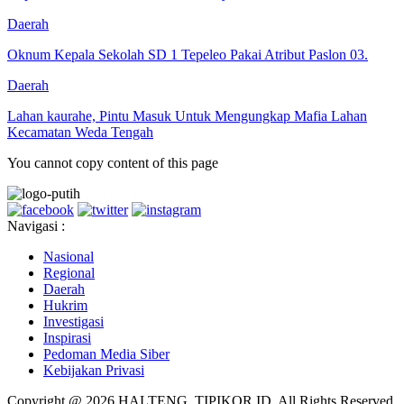
Daerah
Oknum Kepala Sekolah SD 1 Tepeleo Pakai Atribut Paslon 03.
Daerah
Lahan kaurahe, Pintu Masuk Untuk Mengungkap Mafia Lahan
Kecamatan Weda Tengah
You cannot copy content of this page
Navigasi :
Nasional
Regional
Daerah
Hukrim
Investigasi
Inspirasi
Pedoman Media Siber
Kebijakan Privasi
Copyright @ 2026 HALTENG. TIPIKOR.ID, All Rights Reserved