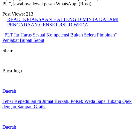
PU”, jawabnya lewat pesan WhatsApp. (Rosa).
Post Views:
213
READ
KEJAKSAAN HALTENG DIMINTA DALAMI
PENGADAAN GENSET RSUD WEDA.
"PLT Itu Harus Sesuai Kompetensi Bukan Selera Pimpinan"
Penjabat Bupati Sebut
Share :
Baca Juga
Daerah
Tebar Kepedulian di Jumat Berkah, Polsek Weda Sapa Tukang Ojek
dengan Sarapan Gratis.
Daerah