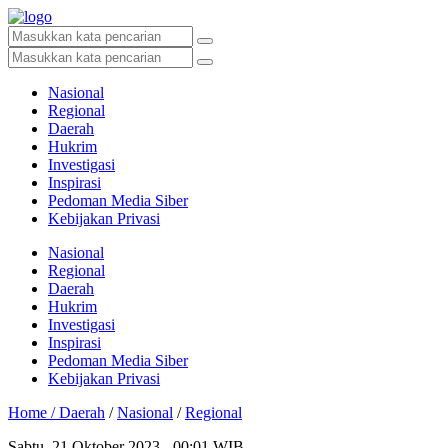
Nasional
Regional
Daerah
Hukrim
Investigasi
Inspirasi
Pedoman Media Siber
Kebijakan Privasi
Nasional
Regional
Daerah
Hukrim
Investigasi
Inspirasi
Pedoman Media Siber
Kebijakan Privasi
Home /
Daerah
/
Nasional
/
Regional
Sabtu, 21 Oktober 2023 - 00:01 WIB