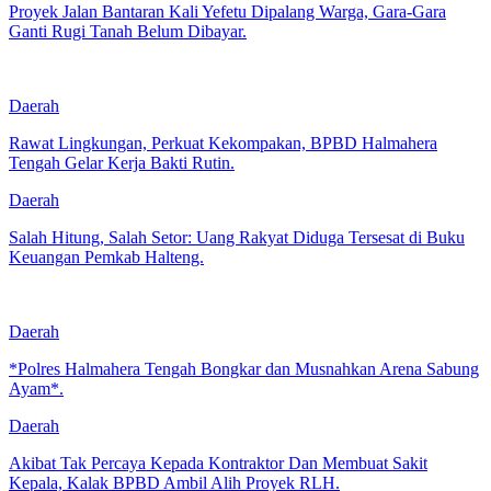
Proyek Jalan Bantaran Kali Yefetu Dipalang Warga, Gara-Gara
Ganti Rugi Tanah Belum Dibayar.
Daerah
Rawat Lingkungan, Perkuat Kekompakan, BPBD Halmahera
Tengah Gelar Kerja Bakti Rutin.
Daerah
Salah Hitung, Salah Setor: Uang Rakyat Diduga Tersesat di Buku
Keuangan Pemkab Halteng.
Daerah
*Polres Halmahera Tengah Bongkar dan Musnahkan Arena Sabung
Ayam*.
Daerah
Akibat Tak Percaya Kepada Kontraktor Dan Membuat Sakit
Kepala, Kalak BPBD Ambil Alih Proyek RLH.