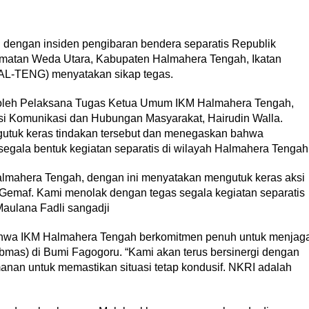
ngan insiden pengibaran bendera separatis Republik
matan Weda Utara, Kabupaten Halmahera Tengah, Ikatan
AL-TENG) menyatakan sikap tegas.
 oleh Pelaksana Tugas Ketua Umum IKM Halmahera Tengah,
si Komunikasi dan Hubungan Masyarakat, Hairudin Walla.
utuk keras tindakan tersebut dan menegaskan bahwa
egala bentuk kegiatan separatis di wilayah Halmahera Tengah
almahera Tengah, dengan ini menyatakan mengutuk keras aksi
Gemaf. Kami menolak dengan tegas segala kegiatan separatis
aulana Fadli sangadji
bahwa IKM Halmahera Tengah berkomitmen penuh untuk menjag
bmas) di Bumi Fagogoru. “Kami akan terus bersinergi dengan
nan untuk memastikan situasi tetap kondusif. NKRI adalah