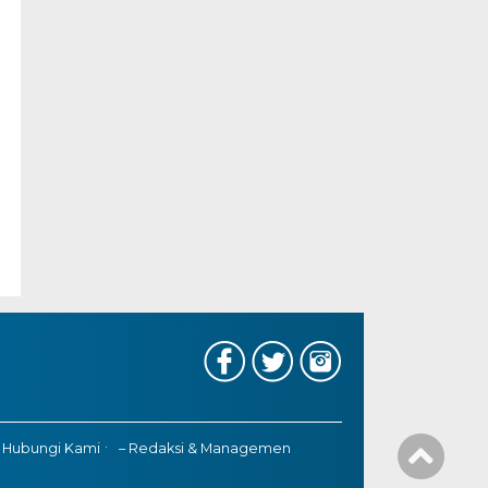
 Hubungi Kami
– Redaksi & Managemen