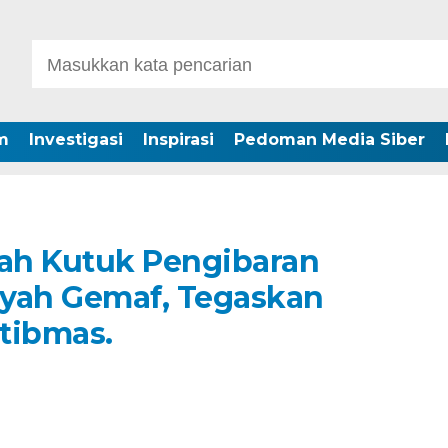
m
Investigasi
Inspirasi
Pedoman Media Siber
ah Kutuk Pengibaran
ayah Gemaf, Tegaskan
tibmas.