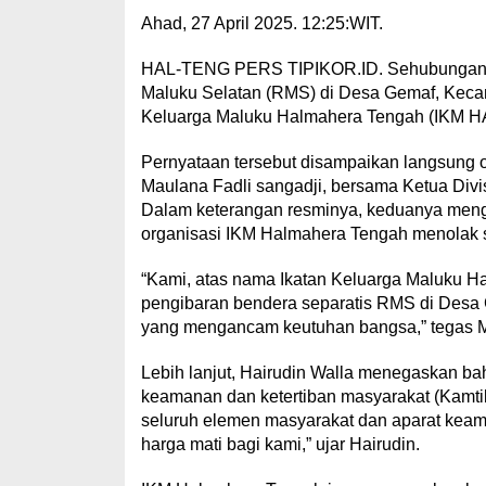
Ahad, 27 April 2025. 12:25:WIT.
HAL-TENG PERS TIPIKOR.ID. Sehubungan de
Maluku Selatan (RMS) di Desa Gemaf, Keca
Keluarga Maluku Halmahera Tengah (IKM H
Pernyataan tersebut disampaikan langsung
Maulana Fadli sangadji, bersama Ketua Divi
Dalam keterangan resminya, keduanya meng
organisasi IKM Halmahera Tengah menolak s
“Kami, atas nama Ikatan Keluarga Maluku H
pengibaran bendera separatis RMS di Desa 
yang mengancam keutuhan bangsa,” tegas M
Lebih lanjut, Hairudin Walla menegaskan 
keamanan dan ketertiban masyarakat (Kamti
seluruh elemen masyarakat dan aparat keama
harga mati bagi kami,” ujar Hairudin.