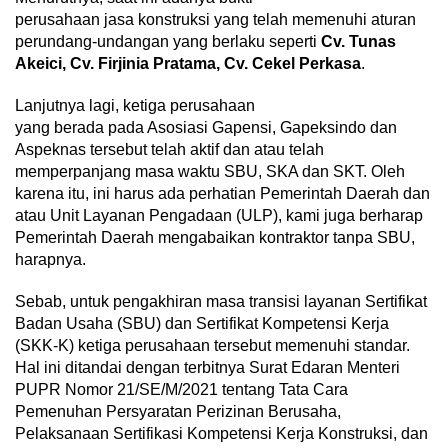
perusahaan jasa konstruksi yang telah memenuhi aturan
perundang-undangan yang berlaku seperti
Cv. Tunas
Akeici, Cv. Firjinia Pratama, Cv. Cekel Perkasa
.
Lanjutnya lagi, ketiga perusahaan
yang berada pada Asosiasi Gapensi, Gapeksindo dan
Aspeknas tersebut telah aktif dan atau telah
memperpanjang masa waktu SBU, SKA dan SKT. Oleh
karena itu, ini harus ada perhatian Pemerintah Daerah dan
atau Unit Layanan Pengadaan (ULP), kami juga berharap
Pemerintah Daerah mengabaikan kontraktor tanpa SBU,
harapnya.
Sebab, untuk pengakhiran masa transisi layanan Sertifikat
Badan Usaha (SBU) dan Sertifikat Kompetensi Kerja
(SKK-K) ketiga perusahaan tersebut memenuhi standar.
Hal ini ditandai dengan terbitnya Surat Edaran Menteri
PUPR Nomor 21/SE/M/2021 tentang Tata Cara
Pemenuhan Persyaratan Perizinan Berusaha,
Pelaksanaan Sertifikasi Kompetensi Kerja Konstruksi, dan