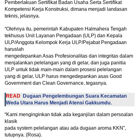
Pemberlakuan Sertifikat Badan Usaha Serta Sertifikat
Kompetensi Kerja Konstruksi, dimana menjadi landasan
teknis, jelasnya.
“Olehnya itu, pemerintah Kabupaten Halmahera Tengah
tekhusus Unit Layanan Pengadaan (ULP) dan Kepala
ULP/Anggota Kelompok Kerja ULP/Pejabat Pengadaan
haruslah
mengedepankan Asas Profesionalitas dan integritas dalam
menjalankan pelelangan yang di gelar, dan juga panitia
ULP untuk tidak main-main dalam prosesi pelelangan
yang di gelar, ULP harus mengedepankan asas Good
Government dan Clean Governance, tegasnya.
READ
Dugaan Pengelembungan Suara Kecamatan
Weda Utara Harus Menjadi Atensi Gakkumdu.
“Kami menginginkan tidak ada keganjilan dalam persoalan
klasik
pada system pelelangan atau ada dugaan aroma KKN”,
tutupnya. (Rosa).