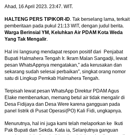
Ahad, 16 April 2023. 23:47. WIT.
HALTENG PERS TIPIKOR-ID
. Tak berselang lama, terkait
pemberitaan pada pukul 21:13 WIT, dengan judul berita.
Warga Berinsial YM, Keluhkan Air PDAM Kota Weda
Yang Tak Mengalir
.
Hal ini langsung mendapat respon positif dari Penjabat
Bupati Halmahera Tengah Ir. Ikram Malan Sangadji, lewat
pesan WhatsAppnya mengatakan,” ada kerusakan dan
sekarang sudah selesai perbaikan”, singkat orang nomor
satu di Lingkup Pemkab Halmahera Tengah.
Terpisah lewat pesan WhatsApp Direktur PDAM Agus
Elake membenarkan, memang betul air tidak mengalir di
Desa Fidijaya dan Desa Were karena gangguan pada
panel listrik di Pusat Operasi(PO) Kali Fidi, ungkapnya.
Menurutnya, hal ini juga kami telah melaporkan ke Ikuti
Pak Bupati dan Sekda. Kata ia, Selanjutnya ganguan