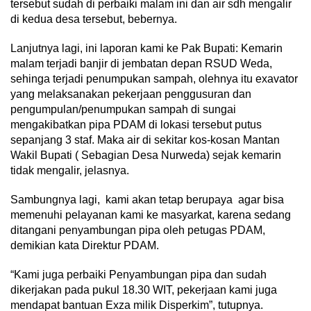
tersebut sudah di perbaiki malam ini dan air sdh mengalir
di kedua desa tersebut, bebernya.
Lanjutnya lagi, ini laporan kami ke Pak Bupati: Kemarin
malam terjadi banjir di jembatan depan RSUD Weda,
sehinga terjadi penumpukan sampah, olehnya itu exavator
yang melaksanakan pekerjaan penggusuran dan
pengumpulan/penumpukan sampah di sungai
mengakibatkan pipa PDAM di lokasi tersebut putus
sepanjang 3 staf. Maka air di sekitar kos-kosan Mantan
Wakil Bupati ( Sebagian Desa Nurweda) sejak kemarin
tidak mengalir, jelasnya.
Sambungnya lagi, kami akan tetap berupaya agar bisa
memenuhi pelayanan kami ke masyarkat, karena sedang
ditangani penyambungan pipa oleh petugas PDAM,
demikian kata Direktur PDAM.
“Kami juga perbaiki Penyambungan pipa dan sudah
dikerjakan pada pukul 18.30 WIT, pekerjaan kami juga
mendapat bantuan Exza milik Disperkim”, tutupnya.