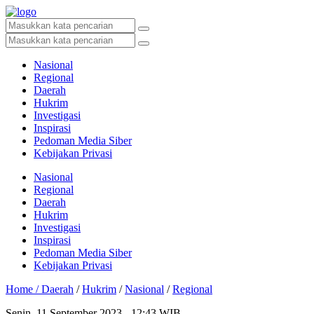
Nasional
Regional
Daerah
Hukrim
Investigasi
Inspirasi
Pedoman Media Siber
Kebijakan Privasi
Nasional
Regional
Daerah
Hukrim
Investigasi
Inspirasi
Pedoman Media Siber
Kebijakan Privasi
Home /
Daerah
/
Hukrim
/
Nasional
/
Regional
Senin, 11 September 2023 - 12:43 WIB