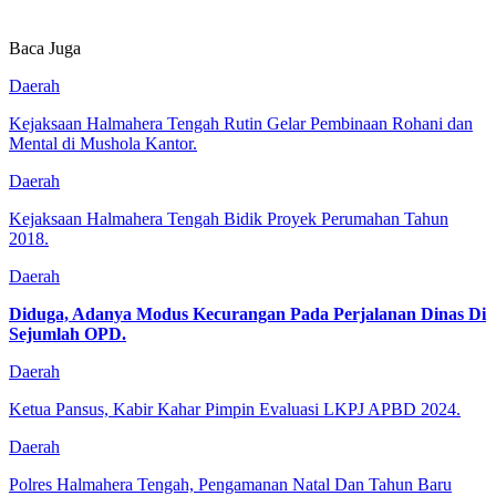
Baca Juga
Daerah
Kejaksaan Halmahera Tengah Rutin Gelar Pembinaan Rohani dan
Mental di Mushola Kantor.
Daerah
Kejaksaan Halmahera Tengah Bidik Proyek Perumahan Tahun
2018.
Daerah
Diduga, Adanya Modus Kecurangan Pada Perjalanan Dinas Di
Sejumlah OPD.
Daerah
Ketua Pansus, Kabir Kahar Pimpin Evaluasi LKPJ APBD 2024.
Daerah
Polres Halmahera Tengah, Pengamanan Natal Dan Tahun Baru