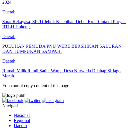
2024.
Daerah
Sarat Rekayasa, SP2D Jebol: Kelebihan Debet Rp 20 Juta di Proyek
RTLH Halteng.
Daerah
PULUHAN PEMUDA PNU WERE BERSIHKAN SALURAN
DAN TUMPUKAN SAMPAH.
Daerah
Rumah Milik Ramli Sadik Warga Desa Nurweda Dilahap Si Jago
Merah.
You cannot copy content of this page
Navigasi :
Nasional
Regional
Daerah