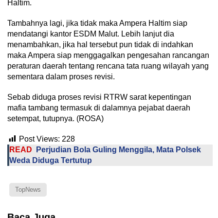
Haltim.
Tambahnya lagi, jika tidak maka Ampera Haltim siap
mendatangi kantor ESDM Malut. Lebih lanjut dia
menambahkan, jika hal tersebut pun tidak di indahkan
maka Ampera siap menggagalkan pengesahan rancangan
peraturan daerah tentang rencana tata ruang wilayah yang
sementara dalam proses revisi.
Sebab diduga proses revisi RTRW sarat kepentingan
mafia tambang termasuk di dalamnya pejabat daerah
setempat, tutupnya. (ROSA)
Post Views:
228
READ
Perjudian Bola Guling Menggila, Mata Polsek
Weda Diduga Tertutup
TopNews
Baca Juga