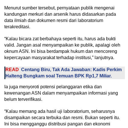
Menurut sumber tersebut, pernyataan publik mengenai
kandungan merkuri dan arsenik harus didasarkan pada
data ilmiah dan dokumen resmi dari laboratorium
terakreditasi.
“Kalau bicara zat berbahaya seperti itu, harus ada bukti
valid. Jangan asal menyampaikan ke publik, apalagi oleh
oknum ASN. Ini bisa berdampak hukum dan mencoreng
kepercayaan masyarakat terhadap institusi,” lanjutnya.
READ
Centang Biru, Tak Ada Jawaban: Kadis Perkim
Halteng Bungkam soal Temuan BPK Rp1,7 Miliar.
Ia juga menyoroti potensi pelanggaran etika dan
kewenangan ASN dalam menyampaikan informasi yang
belum terverifikasi.
“Kalau memang ada hasil uji laboratorium, seharusnya
disampaikan secara terbuka dan resmi. Bukan seperti itu.
Ini bisa mengganggu distribusi pangan dan ekonomi