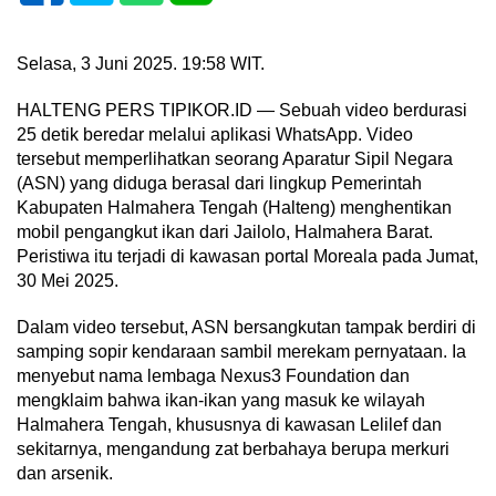
Selasa, 3 Juni 2025. 19:58 WIT.
HALTENG PERS TIPIKOR.ID — Sebuah video berdurasi
25 detik beredar melalui aplikasi WhatsApp. Video
tersebut memperlihatkan seorang Aparatur Sipil Negara
(ASN) yang diduga berasal dari lingkup Pemerintah
Kabupaten Halmahera Tengah (Halteng) menghentikan
mobil pengangkut ikan dari Jailolo, Halmahera Barat.
Peristiwa itu terjadi di kawasan portal Moreala pada Jumat,
30 Mei 2025.
Dalam video tersebut, ASN bersangkutan tampak berdiri di
samping sopir kendaraan sambil merekam pernyataan. Ia
menyebut nama lembaga Nexus3 Foundation dan
mengklaim bahwa ikan-ikan yang masuk ke wilayah
Halmahera Tengah, khususnya di kawasan Lelilef dan
sekitarnya, mengandung zat berbahaya berupa merkuri
dan arsenik.