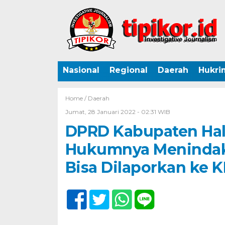
Nasional
Regional
Daerah
Hukri
Home /
Daerah
Jumat, 28 Januari 2022 - 02:31 WIB
DPRD Kabupaten Ha
Hukumnya Menindak 
Bisa Dilaporkan ke 