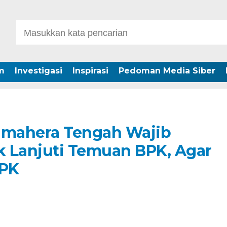
m
Investigasi
Inspirasi
Pedoman Media Siber
lmahera Tengah Wajib
Lanjuti Temuan BPK, Agar
KPK