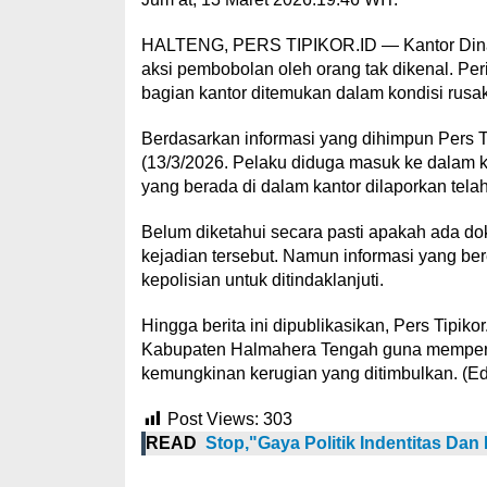
HALTENG, PERS TIPIKOR.ID — Kantor Dinas
aksi pembobolan oleh orang tak dikenal. Per
bagian kantor ditemukan dalam kondisi rusak
Berdasarkan informasi yang dihimpun Pers Ti
(13/3/2026. Pelaku diduga masuk ke dalam 
yang berada di dalam kantor dilaporkan telah
Belum diketahui secara pasti apakah ada d
kejadian tersebut. Namun informasi yang ber
kepolisian untuk ditindaklanjuti.
Hingga berita ini dipublikasikan, Pers Tipik
Kabupaten Halmahera Tengah guna memperole
kemungkinan kerugian yang ditimbulkan. (Edi
Post Views:
303
READ
Stop,"Gaya Politik Indentitas Dan