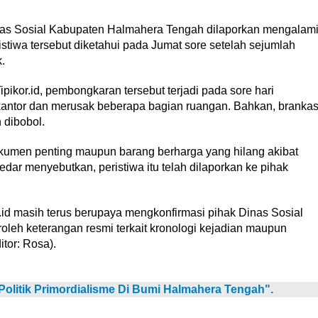
 Sosial Kabupaten Halmahera Tengah dilaporkan mengalam
istiwa tersebut diketahui pada Jumat sore setelah sejumlah
.
pikor.id, pembongkaran tersebut terjadi pada sore hari
kantor dan merusak beberapa bagian ruangan. Bahkan, branka
 dibobol.
okumen penting maupun barang berharga yang hilang akibat
edar menyebutkan, peristiwa itu telah dilaporkan ke pihak
or.id masih terus berupaya mengkonfirmasi pihak Dinas Sosial
h keterangan resmi terkait kronologi kejadian maupun
tor: Rosa).
 Politik Primordialisme Di Bumi Halmahera Tengah".