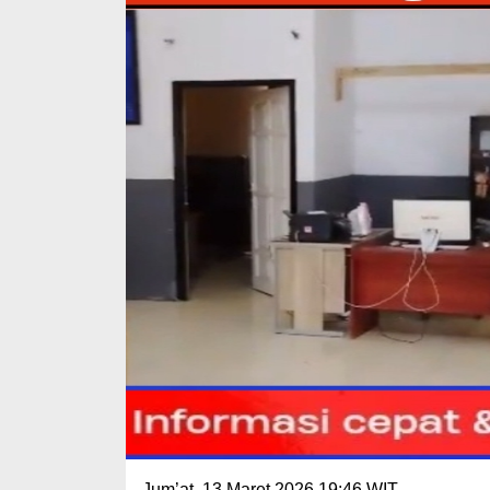
Jum’at, 13 Maret 2026.19:46 WIT.