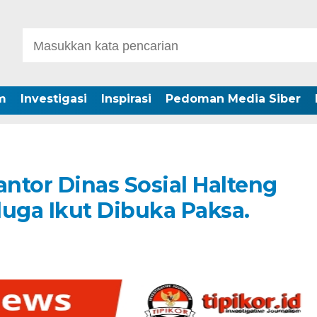
m
Investigasi
Inspirasi
Pedoman Media Siber
antor Dinas Sosial Halteng
duga Ikut Dibuka Paksa.