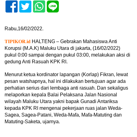
Rabu,16/02/2022.
𝐓𝐈𝐏𝐈𝐊𝐎𝐑.𝐢𝐝
HALTENG – Gebrakan Mahasiswa Anti
Korupsi (M.A.K) Maluku Utara di jakarta, (16/02/2022)
pukul 0:00 sampai dengan pukul 03:00, melakukan aksi di
gedung Anti Rasuah KPK RI.
Menurut ketua kordinator lapangan (Korlap) Fikran, lewat
pesan watshapnya, hal ini dilakukan bertujuan agar ada
perhatian serius dari lembaga anti rasuah. Dan sekaligus
melaporkan kepala Balai Pelaksana Jalan Nasional
wilayah Maluku Utara yakni bapak Gunadi Antariksa
kepada KPK RI mengenai pekerjaan ruas jalan Weda-
Sagea, Sagea-Patani, Weda-Mafa, Mafa-Matuting dan
Matuting-Saketa, ujarnya.