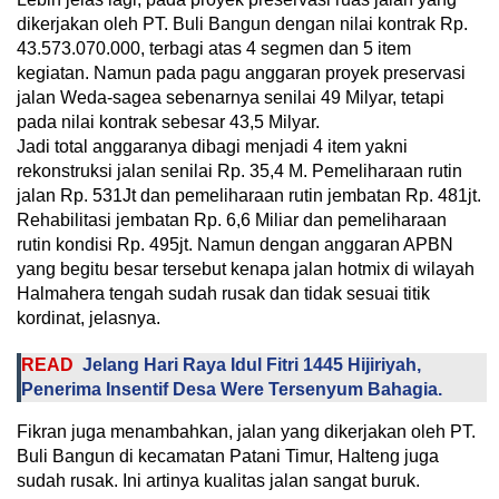
dikerjakan oleh PT. Buli Bangun dengan nilai kontrak Rp.
43.573.070.000, terbagi atas 4 segmen dan 5 item
kegiatan. Namun pada pagu anggaran proyek preservasi
jalan Weda-sagea sebenarnya senilai 49 Milyar, tetapi
pada nilai kontrak sebesar 43,5 Milyar.
Jadi total anggaranya dibagi menjadi 4 item yakni
rekonstruksi jalan senilai Rp. 35,4 M. Pemeliharaan rutin
jalan Rp. 531Jt dan pemeliharaan rutin jembatan Rp. 481jt.
Rehabilitasi jembatan Rp. 6,6 Miliar dan pemeliharaan
rutin kondisi Rp. 495jt. Namun dengan anggaran APBN
yang begitu besar tersebut kenapa jalan hotmix di wilayah
Halmahera tengah sudah rusak dan tidak sesuai titik
kordinat, jelasnya.
READ
Jelang Hari Raya Idul Fitri 1445 Hijiriyah,
Penerima Insentif Desa Were Tersenyum Bahagia.
Fikran juga menambahkan, jalan yang dikerjakan oleh PT.
Buli Bangun di kecamatan Patani Timur, Halteng juga
sudah rusak. Ini artinya kualitas jalan sangat buruk.