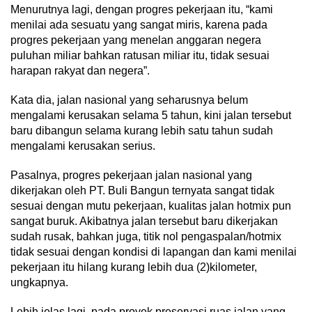
Menurutnya lagi, dengan progres pekerjaan itu, “kami
menilai ada sesuatu yang sangat miris, karena pada
progres pekerjaan yang menelan anggaran negera
puluhan miliar bahkan ratusan miliar itu, tidak sesuai
harapan rakyat dan negera”.
Kata dia, jalan nasional yang seharusnya belum
mengalami kerusakan selama 5 tahun, kini jalan tersebut
baru dibangun selama kurang lebih satu tahun sudah
mengalami kerusakan serius.
Pasalnya, progres pekerjaan jalan nasional yang
dikerjakan oleh PT. Buli Bangun ternyata sangat tidak
sesuai dengan mutu pekerjaan, kualitas jalan hotmix pun
sangat buruk. Akibatnya jalan tersebut baru dikerjakan
sudah rusak, bahkan juga, titik nol pengaspalan/hotmix
tidak sesuai dengan kondisi di lapangan dan kami menilai
pekerjaan itu hilang kurang lebih dua (2)kilometer,
ungkapnya.
Lebih jelas lagi, pada proyek preservasi ruas jalan yang