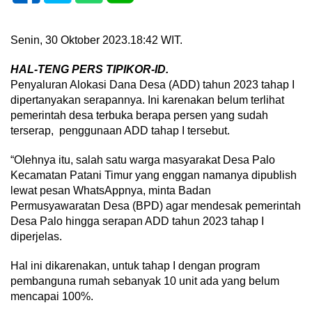
Senin, 30 Oktober 2023.18:42 WIT.
HAL-TENG PERS TIPIKOR-ID.
Penyaluran Alokasi Dana Desa (ADD) tahun 2023 tahap I
dipertanyakan serapannya. Ini karenakan belum terlihat
pemerintah desa terbuka berapa persen yang sudah
terserap, penggunaan ADD tahap I tersebut.
“Olehnya itu, salah satu warga masyarakat Desa Palo
Kecamatan Patani Timur yang enggan namanya dipublish
lewat pesan WhatsAppnya, minta Badan
Permusyawaratan Desa (BPD) agar mendesak pemerintah
Desa Palo hingga serapan ADD tahun 2023 tahap I
diperjelas.
Hal ini dikarenakan, untuk tahap I dengan program
pembanguna rumah sebanyak 10 unit ada yang belum
mencapai 100%.