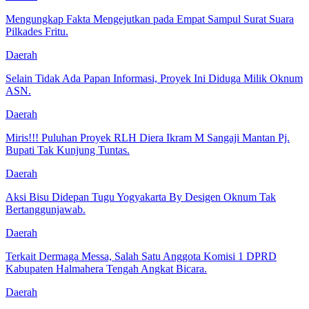
Mengungkap Fakta Mengejutkan pada Empat Sampul Surat Suara
Pilkades Fritu.
Daerah
Selain Tidak Ada Papan Informasi, Proyek Ini Diduga Milik Oknum
ASN.
Daerah
Miris!!! Puluhan Proyek RLH Diera Ikram M Sangaji Mantan Pj.
Bupati Tak Kunjung Tuntas.
Daerah
Aksi Bisu Didepan Tugu Yogyakarta By Desigen Oknum Tak
Bertanggunjawab.
Daerah
Terkait Dermaga Messa, Salah Satu Anggota Komisi 1 DPRD
Kabupaten Halmahera Tengah Angkat Bicara.
Daerah