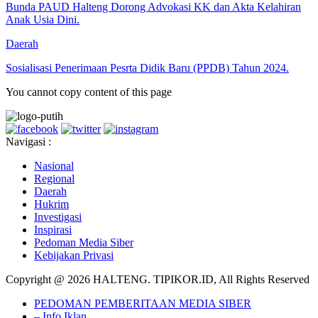
Bunda PAUD Halteng Dorong Advokasi KK dan Akta Kelahiran
Anak Usia Dini.
Daerah
Sosialisasi Penerimaan Pesrta Didik Baru (PPDB) Tahun 2024.
You cannot copy content of this page
Navigasi :
Nasional
Regional
Daerah
Hukrim
Investigasi
Inspirasi
Pedoman Media Siber
Kebijakan Privasi
Copyright @ 2026 HALTENG. TIPIKOR.ID, All Rights Reserved
PEDOMAN PEMBERITAAN MEDIA SIBER
– Info Iklan