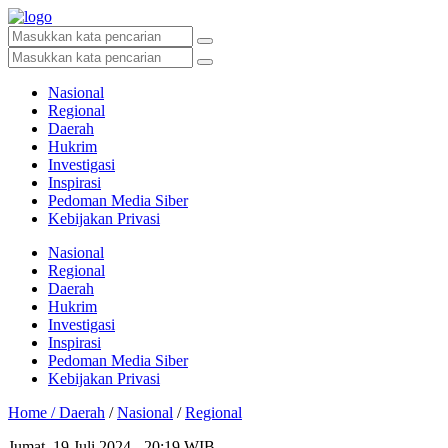
Nasional
Regional
Daerah
Hukrim
Investigasi
Inspirasi
Pedoman Media Siber
Kebijakan Privasi
Nasional
Regional
Daerah
Hukrim
Investigasi
Inspirasi
Pedoman Media Siber
Kebijakan Privasi
Home /
Daerah
/
Nasional
/
Regional
Jumat, 19 Juli 2024 - 20:19 WIB