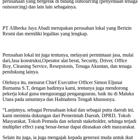
perusahaan yang bergerak di bidang outsourcing (penyediaan tenaga
outsourcing) dan lain lain sebagainya.
PT Allberka Jaya Abadi merupakan perusahan lokal yang Berizin
Resmi dan memiliki legalitas yang lengkap.
Perusahan lokal ini juga tentunya, melayani permintaan jasa, mulai
dari,Jasa konstruksi,Operator alat berat, Security, Driver, Office
Boy, Cleaning Service, Resepsionis, Tenaga Akuntan, dan tenaga
pendukung lainya.
Olehnya itu, menurut Chief Executive Officer Simon Eljunai
Burnama S.T, dengan hadirnya kami, tentunya juga mendorong
pekerja lokal guna menguranggi penganguuran, baik itu di Maluku
Utara pada umumnya dan Halmahera Tengah khususnya.
“Lanjutnya, sebagai Perusahaan lokal dan sebagai putra daerah ini,
kami meminta dukungan dari Pemerintah Daerah, DPRD, Tokoh
Masyarakat, Tokoh Pemuda dan seluruh stakeholder, sehinga terjadi
multiplier effect yang benar-benar dapat dirasakan oleh masyarakat.
Selain itu juga, ia juga mengajak kepada generasi muda untuk ikut