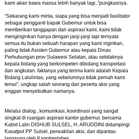
kami akan bawa massa lebih banyak lagi..”pungkasnya.
“Sekarang kami minta, siapa yang bisa menjadi fasilitator
sebagai pengganti bapak Gubernur untuk bisa
memberikan tanggapan dari aspirasi kami, kami tidak
menginginkan hanya dengan janji-janji tapi ternyata
semua itu bukan sebuah harapan yang kami inginkan,
paling tidak Asisten Gubernur atau kepala Dinas
Perhubungan prov Sulawesi Selatan, atau setidaknya
kepala bidang yang berkompeten dibidang transportasi
dan angkutan. faktanya yang terima kami adalah Kepala
Bidang Lalulintas, yang sebelumnya tidak pernah kami
temui”, ungkap salah seorang dari peserta aksi yang
enggan menyebutkan namanya.
Melalui dialog , komunikasi, koordinasi yang sangat
singkat di ruangan aspirasi kantor gubernur, bersama
Kabid Lalin DISHUB SULSEL, H. ARUDDINI didampingi
Kasatpol PP Sulsel, perwakilan aksi, dan dipantau
langsung oleh Kapolrestabes.