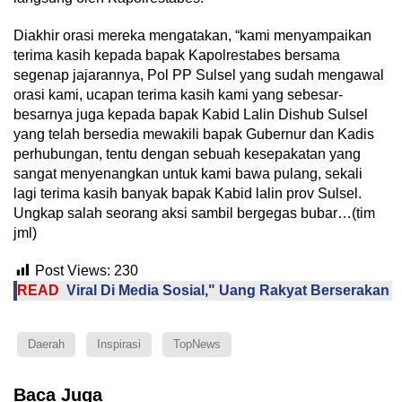
Diakhir orasi mereka mengatakan, “kami menyampaikan
terima kasih kepada bapak Kapolrestabes bersama
segenap jajarannya, Pol PP Sulsel yang sudah mengawal
orasi kami, ucapan terima kasih kami yang sebesar-
besarnya juga kepada bapak Kabid Lalin Dishub Sulsel
yang telah bersedia mewakili bapak Gubernur dan Kadis
perhubungan, tentu dengan sebuah kesepakatan yang
sangat menyenangkan untuk kami bawa pulang, sekali
lagi terima kasih banyak bapak Kabid lalin prov Sulsel.
Ungkap salah seorang aksi sambil bergegas bubar…(tim
jml)
Post Views:
230
READ
Viral Di Media Sosial," Uang Rakyat Berserakan
Daerah
Inspirasi
TopNews
Baca Juga