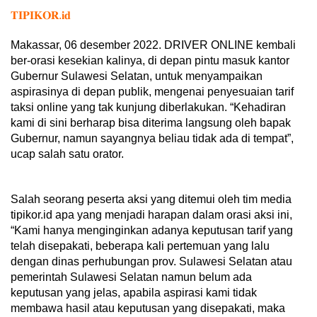
𝐓𝐈𝐏𝐈𝐊𝐎𝐑.𝐢𝐝
Makassar, 06 desember 2022. DRIVER ONLINE kembali
ber-orasi kesekian kalinya, di depan pintu masuk kantor
Gubernur Sulawesi Selatan, untuk menyampaikan
aspirasinya di depan publik, mengenai penyesuaian tarif
taksi online yang tak kunjung diberlakukan. “Kehadiran
kami di sini berharap bisa diterima langsung oleh bapak
Gubernur, namun sayangnya beliau tidak ada di tempat”,
ucap salah satu orator.
Salah seorang peserta aksi yang ditemui oleh tim media
tipikor.id apa yang menjadi harapan dalam orasi aksi ini,
“Kami hanya menginginkan adanya keputusan tarif yang
telah disepakati, beberapa kali pertemuan yang lalu
dengan dinas perhubungan prov. Sulawesi Selatan atau
pemerintah Sulawesi Selatan namun belum ada
keputusan yang jelas, apabila aspirasi kami tidak
membawa hasil atau keputusan yang disepakati, maka