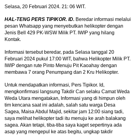
Selasa, 20 Februari 2024. 21: 06 WIT.
HAL-TENG PERS TIPIKOR. ID.
Beredar informasi melalui
pesan Whatsapp yang menyebutkan helikopter dengan
Jenis Bell 429 PK-WSW Milik PT. IWIP yang hilang
Kontak.
Informasi tersebut beredar, pada Selasa tanggal 20
Februari 2024 pukul 17:00 WIT, bahwa Helikopter Milik PT.
IWIP dengan rute Pinto Menuju Pit Kaoahay dengan
membawa 7 orang Penumpang dan 2 Kru Helikopter.
Untuk mendapatkan informasi, Pers Tipikor. Id,
mengkonfirmasi langsung Takdir Can selaku Camat Weda
Weda Utara mengatakan, Informasi yang di himpun oleh
tim kencana saat ini adalah, salah satu warga Desa
Sagea, Maisa Abdul Majid, sekitar jam 12:00 siang tadi,
saya melihat helikopter tadi itu menuju ke arah balakang
sagea. Akan tetapi, tiba-tiba saya kaget sepertinya ada
asap yang mengepul ke atas begitu, ungkap takdir