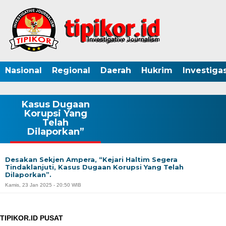
Nasional
Regional
Daerah
Hukrim
Investigas
Kasus Dugaan
Korupsi Yang
Telah
Dilaporkan”
Desakan Sekjen Ampera, “Kejari Haltim Segera
Tindaklanjuti, Kasus Dugaan Korupsi Yang Telah
Dilaporkan”.
Kamis, 23 Jan 2025 - 20:50 WIB
TIPIKOR.ID PUSAT