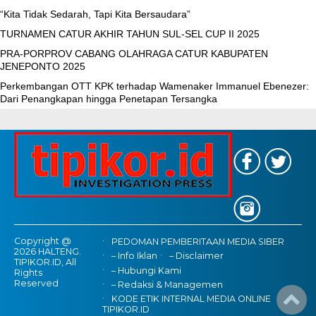
“Kita Tidak Sedarah, Tapi Kita Bersaudara”
TURNAMEN CATUR AKHIR TAHUN SUL-SEL CUP II 2025
PRA-PORPROV CABANG OLAHRAGA CATUR KABUPATEN
JENEPONTO 2025
Perkembangan OTT KPK terhadap Wamenaker Immanuel Ebenezer:
Dari Penangkapan hingga Penetapan Tersangka
Copyright @
PEDOMAN PEMBERITAAN MEDIA SIBER
2026 HALTENG.
– Info Iklan
– Disclaimer
TIPIKOR.ID, All
– Hubungi Kami
Rights
Reserved
– Redaksi & Managemen
KODE ETIK INTERNAL MEDIA ONLINE
TIPIKOR.ID