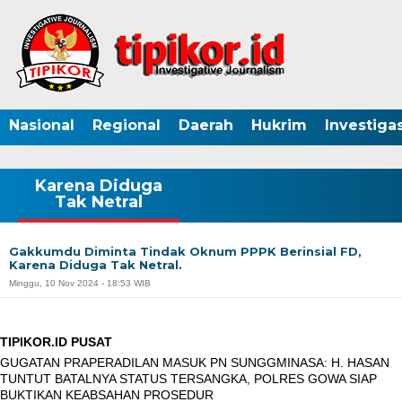
Nasional
Regional
Daerah
Hukrim
Investigas
Karena Diduga
Tak Netral
Gakkumdu Diminta Tindak Oknum PPPK Berinsial FD,
Karena Diduga Tak Netral.
Minggu, 10 Nov 2024 - 18:53 WIB
TIPIKOR.ID PUSAT
GUGATAN PRAPERADILAN MASUK PN SUNGGMINASA: H. HASAN
TUNTUT BATALNYA STATUS TERSANGKA, POLRES GOWA SIAP
BUKTIKAN KEABSAHAN PROSEDUR