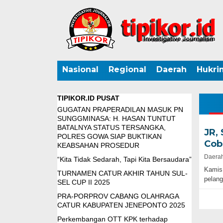
Nasional
Regional
Daerah
Hukri
TIPIKOR.ID PUSAT
GUGATAN PRAPERADILAN MASUK PN
SUNGGMINASA: H. HASAN TUNTUT
BATALNYA STATUS TERSANGKA,
JR, 
POLRES GOWA SIAP BUKTIKAN
Cob
KEABSAHAN PROSEDUR
Daerah
“Kita Tidak Sedarah, Tapi Kita Bersaudara”
Kamis
TURNAMEN CATUR AKHIR TAHUN SUL-
pelang
SEL CUP II 2025
PRA-PORPROV CABANG OLAHRAGA
CATUR KABUPATEN JENEPONTO 2025
Perkembangan OTT KPK terhadap