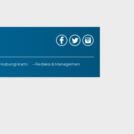
 Hubungi Kami
– Redaksi & Managemen