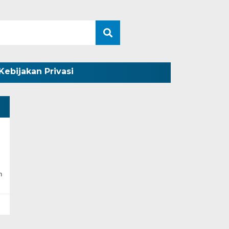
Kebijakan Privasi
n