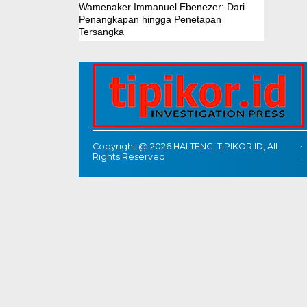
Wamenaker Immanuel Ebenezer: Dari
Penangkapan hingga Penetapan
Tersangka
Copyright @ 2026 HALTENG. TIPIKOR.ID, All
Rights Reserved