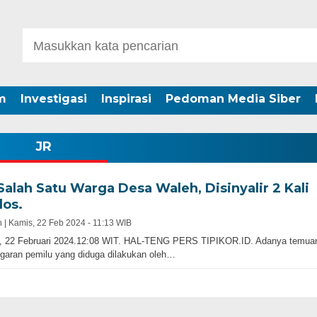
m
Investigasi
Inspirasi
Pedoman Media Siber
JR
Salah Satu Warga Desa Waleh, Disinyalir 2 Kali
los.
 |
Kamis, 22 Feb 2024 - 11:13 WIB
, 22 Februari 2024.12:08 WIT. HAL-TENG PERS TIPIKOR.ID. Adanya temua
garan pemilu yang diduga dilakukan oleh…