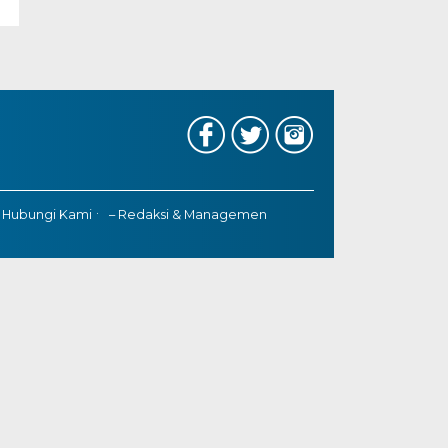
 Hubungi Kami
– Redaksi & Managemen