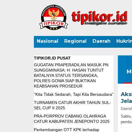
Nasional
Regional
Daerah
Hukri
TIPIKOR.ID PUSAT
GUGATAN PRAPERADILAN MASUK PN
SUNGGMINASA: H. HASAN TUNTUT
M
BATALNYA STATUS TERSANGKA,
POLRES GOWA SIAP BUKTIKAN
KEABSAHAN PROSEDUR
Aks
“Kita Tidak Sedarah, Tapi Kita Bersaudara”
Jel
TURNAMEN CATUR AKHIR TAHUN SUL-
SEL CUP II 2025
Daerah
PRA-PORPROV CABANG OLAHRAGA
Sabtu
CATUR KABUPATEN JENEPONTO 2025
pembu
Perkembangan OTT KPK terhadap