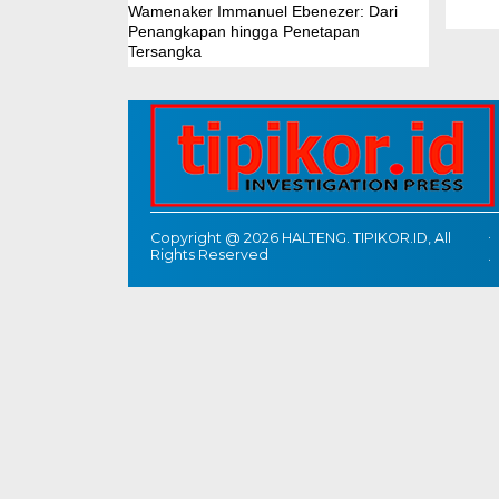
Wamenaker Immanuel Ebenezer: Dari
Penangkapan hingga Penetapan
Tersangka
Copyright @ 2026 HALTENG. TIPIKOR.ID, All
Rights Reserved