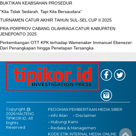
BUKTIKAN KEABSAHAN PROSEDUR
“Kita Tidak Sedarah, Tapi Kita Bersaudara”
TURNAMEN CATUR AKHIR TAHUN SUL-SEL CUP II 2025
PRA-PORPROV CABANG OLAHRAGA CATUR KABUPATEN
JENEPONTO 2025
Perkembangan OTT KPK terhadap Wamenaker Immanuel Ebenezer:
Dari Penangkapan hingga Penetapan Tersangka
Copyright @
PEDOMAN PEMBERITAAN MEDIA SIBER
2026 HALTENG.
– Info Iklan
– Disclaimer
TIPIKOR.ID, All
– Hubungi Kami
Rights
Reserved
– Redaksi & Managemen
KODE ETIK INTERNAL MEDIA ONLINE