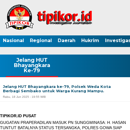
Nasional
Regional
Daerah
Hukrim
Investigas
Jelang HUT
Bhayangkara
Ke-79
Jelang HUT Bhayangkara ke-79, Polsek Weda Kota
Berbagi Sembako untuk Warga Kurang Mampu.
Rabu, 18 Jun 2025 - 19:55 WIB
TIPIKOR.ID PUSAT
GUGATAN PRAPERADILAN MASUK PN SUNGGMINASA: H. HASAN
TUNTUT BATALNYA STATUS TERSANGKA, POLRES GOWA SIAP