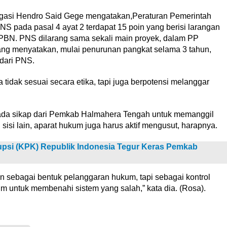
tigasi Hendro Said Gege mengatakan,Peraturan Pemerintah
NS pada pasal 4 ayat 2 terdapat 15 poin yang berisi larangan
BN. PNS dilarang sama sekali main proyek, dalam PP
ang menyatakan, mulai penurunan pangkat selama 3 tahun,
dari PNS.
 tidak sesuai secara etika, tapi juga berpotensi melanggar
 ada sikap dari Pemkab Halmahera Tengah untuk memanggil
 sisi lain, aparat hukum juga harus aktif mengusut, harapnya.
psi (KPK) Republik Indonesia Tegur Keras Pemkab
 sebagai bentuk pelanggaran hukum, tapi sebagai kontrol
m untuk membenahi sistem yang salah,” kata dia. (Rosa).