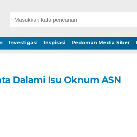
m
Investigasi
Inspirasi
Pedoman Media Siber
ta Dalami Isu Oknum ASN